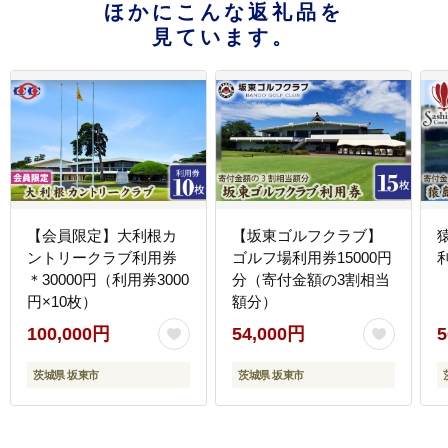
ほかにこんな返礼品を
見ています。
【会員限定】大利根カ
【坂東ゴルフクラブ】
ントリークラブ利用券
ゴルフ場利用券15000円
＊30000円（利用券3000
分（寄付金額の3割相当
円×10枚）
額分）
100,000円
54,000円
5
茨城県 坂東市
茨城県 坂東市