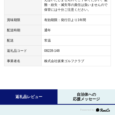
難・紛失・滅失等の責任は負いませんので
保管には十分ご注意ください。
賞味期限
有効期限：発行日より1年間
配送時期
通年
配送
常温
返礼品コード
08228-148
事業者名
株式会社坂東ゴルフクラブ
自治体への
返礼品レビュー
応援メッセージ