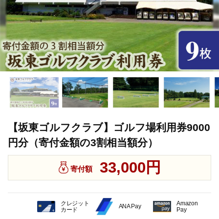
【坂東ゴルフクラブ】ゴルフ場利用券9000
円分（寄付金額の3割相当額分）
33,000円
寄付額
クレジット
Amazon
ANA Pay
カード
Pay