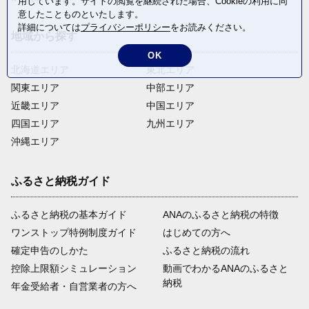
用しています。サイトの閲覧を継続された場合、Cookieの利用に同
意したことものといたします。
詳細については
プライバシーポリシー
をお読みください。
地域から探す
OK
北海道エリア
東北エリア
関東エリア
中部エリア
近畿エリア
中国エリア
四国エリア
九州エリア
沖縄エリア
ふるさと納税ガイド
ふるさと納税の基本ガイド
ANAのふるさと納税の特徴
ワンストップ特例制度ガイド
はじめての方へ
確定申告のしかた
ふるさと納税の流れ
控除上限額シミュレーション
動画でわかるANAのふるさと
納税
年金受給者・自営業者の方へ