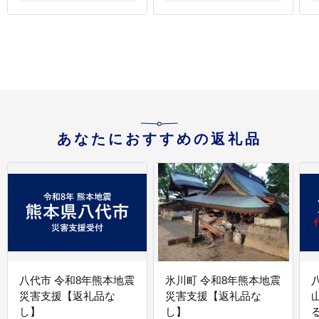
あなたにおすすめの返礼品
八代市 令和8年熊本地震
氷川町 令和8年熊本地震
災害支援【返礼品な
災害支援【返礼品な
し】
し】