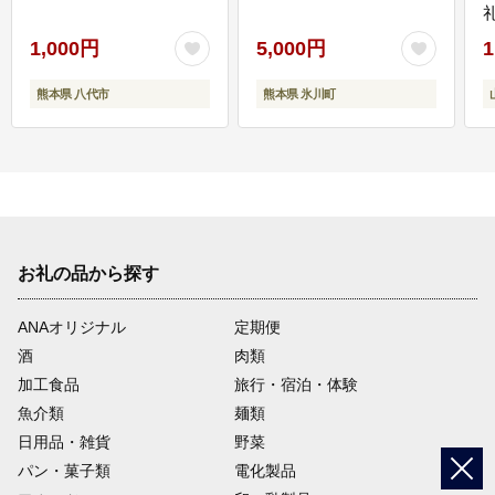
1,000円
5,000円
1
熊本県 八代市
熊本県 氷川町
お礼の品から探す
ANAオリジナル
定期便
酒
肉類
加工食品
旅行・宿泊・体験
魚介類
麺類
日用品・雑貨
野菜
パン・菓子類
電化製品