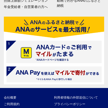
控除上限額シミュレーション
動画でわかるANAのふるさと
納税
年金受給者・自営業者の方へ
会社概要
利用者情報の外部送信について
ご利用規約
プライバシーポリシー