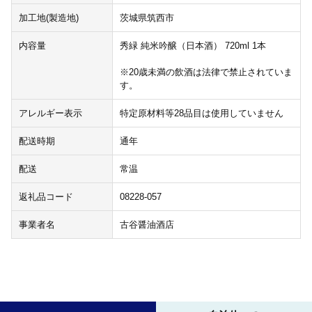
加工地(製造地)
茨城県筑西市
内容量
秀緑 純米吟醸（日本酒） 720ml 1本
※20歳未満の飲酒は法律で禁止されていま
す。
アレルギー表示
特定原材料等28品目は使用していません
配送時期
通年
配送
常温
返礼品コード
08228-057
事業者名
古谷醤油酒店