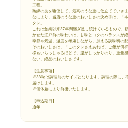
工程。
熟練の技を駆使して、最高のうな重に仕立てていき
なにより、当店のうな重のおいしさの決め手は、「
タレ。
これは創業以来37年間継ぎ足し続けているもので、
かせた江戸前の味わいは、甘味とコクのバランスが
季節や気温、湿度を考慮しながら、加える調味料の
そのおいしさは、「このタレさえあれば、ご飯が何
様もいらっしゃるほどで、脂がしっかりのり、重量
ない、絶品のおいしさです。
【注意事項】
※330gは調理前のサイズとなります。調理の際に、
届けします。
※個体差により前後いたします。
【申込期日】
通年