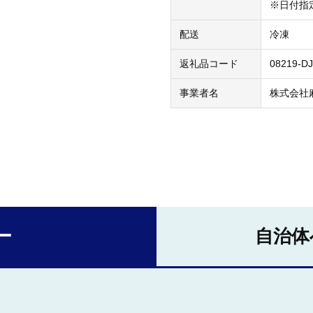
※日付指
配送
冷凍
返礼品コード
08219-D
事業者名
株式会社
ー
自治体