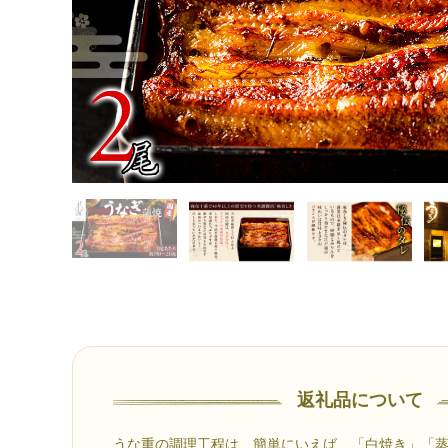
返礼品について
うな重の調理工程は、簡単にいえば、「白焼き」「