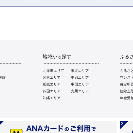
地域から探す
ふる
北海道エリア
東北エリア
ふるさ
体験
関東エリア
中部エリア
ワンス
近畿エリア
中国エリア
確定申
四国エリア
九州エリア
控除上
沖縄エリア
年金受