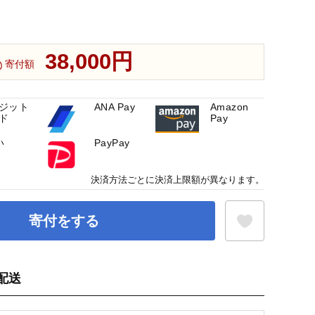
38,000円
寄付額
ジット
ANA Pay
Amazon
ド
Pay
い
PayPay
決済方法ごとに決済上限額が異なります。
寄付をする
配送
お気に入り登録