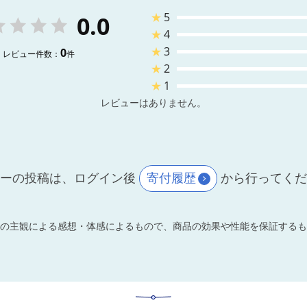
★
5
0.0
★
4
★
3
0
レビュー件数：
件
★
2
★
1
レビューはありません。
ーの投稿は、ログイン後
寄付履歴
から行ってく
の主観による感想・体感によるもので、商品の効果や性能を保証するも