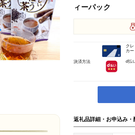
ィーパック
クレ
カー
d払
決済方法
返礼品詳細・お申込み・