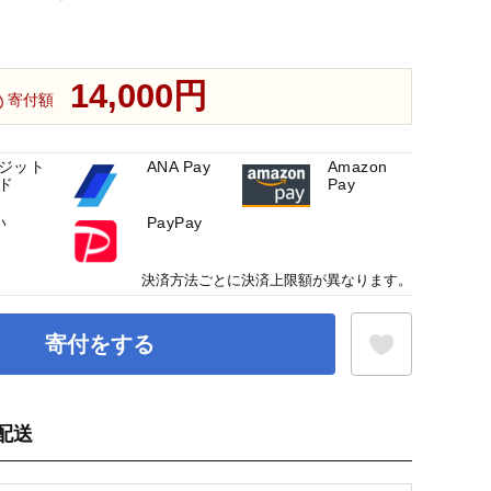
14,000円
寄付額
ジット
ANA Pay
Amazon
ド
Pay
い
PayPay
決済方法ごとに決済上限額が異なります。
寄付をする
配送
お気に入り登録