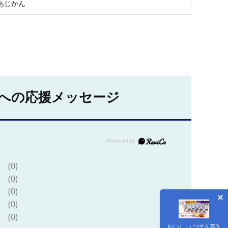
あじかん
への応援メッセージ
(0)
(0)
(0)
(0)
(0)
おいしいごぼう茶3