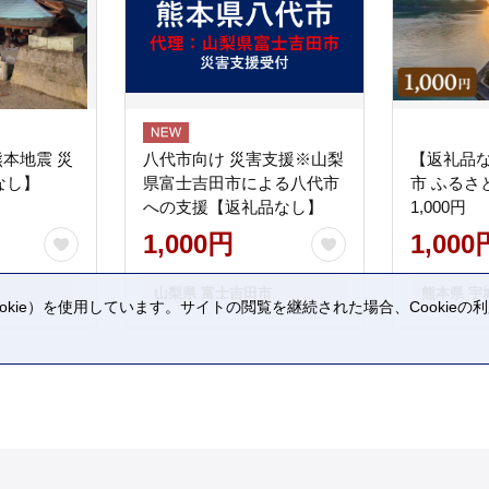
熊本地震 災
八代市向け 災害支援※山梨
【返礼品
なし】
県富士吉田市による八代市
市 ふるさ
への支援【返礼品なし】
1,000円
1,000円
1,000
山梨県 富士吉田市
熊本県 宇
kie）を使用しています。サイトの閲覧を継続された場合、Cookie
。