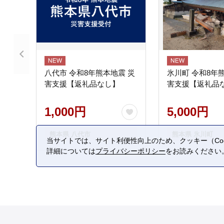
八代市 令和8年熊本地震 災
氷川町 令和8年
害支援【返礼品なし】
害支援【返礼品
1,000円
5,000円
熊本県 八代市
熊本県 氷川町
当サイトでは、サイト利便性向上のため、クッキー（Coo
詳細については
プライバシーポリシー
をお読みください