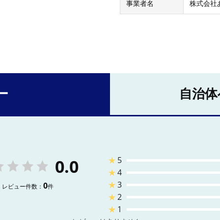
事業者名
株式会社
ー
自治体
★
5
0.0
★
4
★
3
0
レビュー件数：
件
★
2
★
1