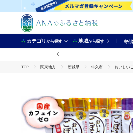
カテゴリ
地域
から探す
から探す
寄付
TOP
関東地方
茨城県
牛久市
おいしいご
TOP
飲料（酒以外）
ソフトドリンク
お茶
おいしいごぼう茶3袋＋おいしいごぼう茶黒豆ブレンド2袋 合計5袋セ