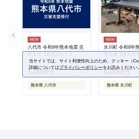
八代市 令和8年熊本地震 災
氷川町 令和8年
害支援【返礼品なし】
害支援【返礼品
当サイトでは、サイト利便性向上のため、クッキー（Coo
詳細については
プライバシーポリシー
をお読みください
1,000円
5,000円
熊本県 八代市
熊本県 氷川町