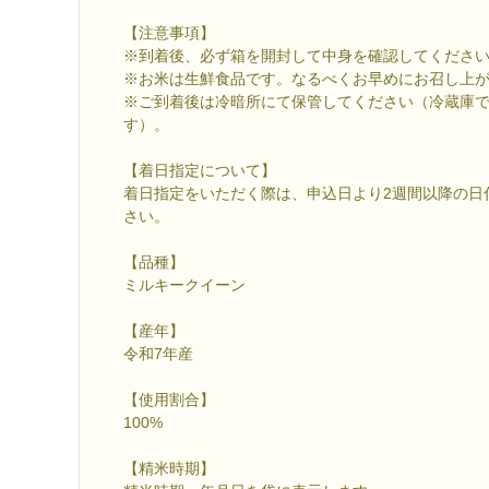
【注意事項】
※到着後、必ず箱を開封して中身を確認してくださ
※お米は生鮮食品です。なるべくお早めにお召し上
※ご到着後は冷暗所にて保管してください（冷蔵庫
す）。
【着日指定について】
着日指定をいただく際は、申込日より2週間以降の日
さい。
【品種】
ミルキークイーン
【産年】
令和7年産
【使用割合】
100%
【精米時期】