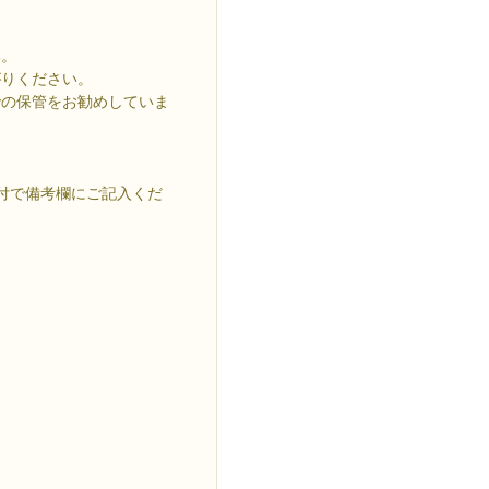
い。
がりください。
での保管をお勧めしていま
付で備考欄にご記入くだ