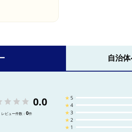
ー
自治体
★
5
0.0
★
4
★
3
0
レビュー件数：
件
★
2
★
1