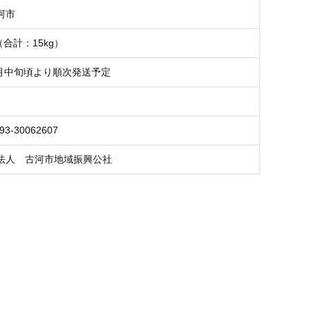
河市
（合計：15kg）
9月中旬頃より順次発送予定
93-30062607
法人 古河市地域振興公社