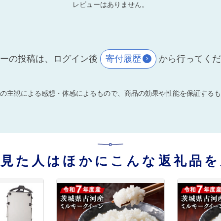
レビューはありません。
ーの投稿は、ログイン後
寄付履歴
から行ってく
の主観による感想・体感によるもので、商品の効果や性能を保証するも
を見た人はほかにこんな返礼品を