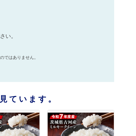
ださい。
のではありません。
見ています。