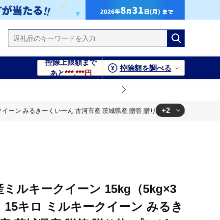
控除上限額まで
控除額を調べる
あと
***,***円
+2
キークイーン みるきーくいーん 古河市産 茨城県産 贈答 贈り物 プレゼント 茨城県 
り物 プレゼント 茨城県 古河市 直送 産地直送 送料無料 ※2025年
り物 プレゼント 茨城県 古河市 直送 産地直送 送料無料 ※2025年
ミルキークイーン 15kg（5kg×3
コメ 15キロ ミルキークイーン みるき