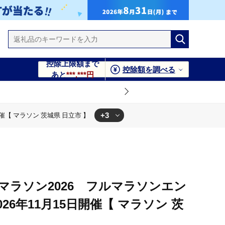
控除上限額まで
控除額を調べる
あと
***,***円
+3
催【 マラソン 茨城県 日立市 】
県 日立市 】
開催【 マラソン 茨城県 日立市 】
名様）2026年11月15日開催【 マラソン 茨城県 日立市 】
マラソン2026 フルマラソンエン
26年11月15日開催【 マラソン 茨