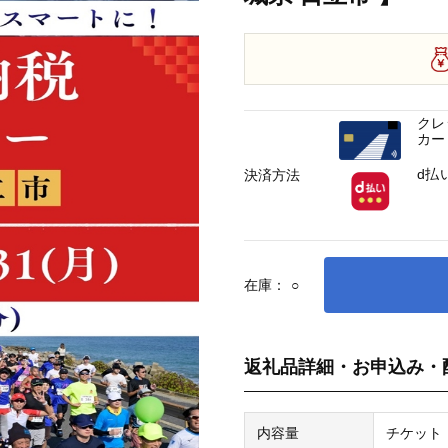
クレ
カー
d払
決済方法
在庫：
○
返礼品詳細・お申込み・
内容量
チケット