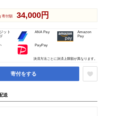
34,000円
寄付額
ジット
ANA Pay
Amazon
ド
Pay
い
PayPay
決済方法ごとに決済上限額が異なります。
寄付をする
配送
お気に入り登録