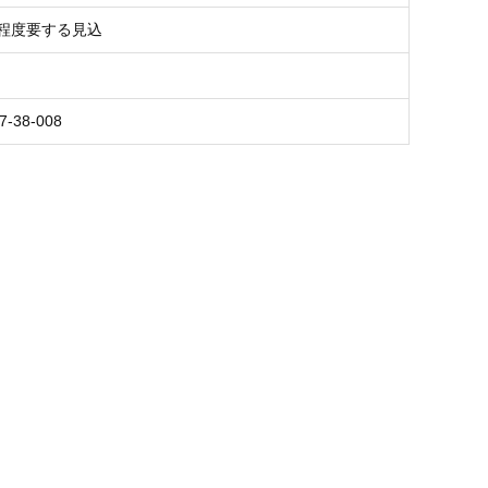
月程度要する見込
7-38-008