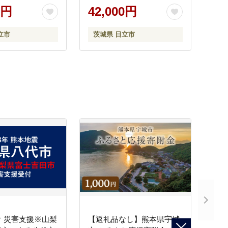
0円
42,000円
立市
茨城県 日立市
 災害支援※山梨
【返礼品なし】熊本県宇城