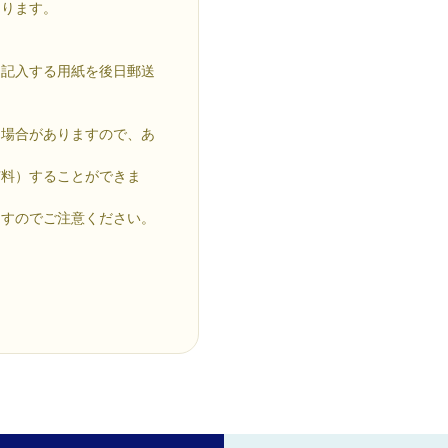
なります。
を記入する用紙を後日郵送
る場合がありますので、あ
有料）することができま
ますのでご注意ください。