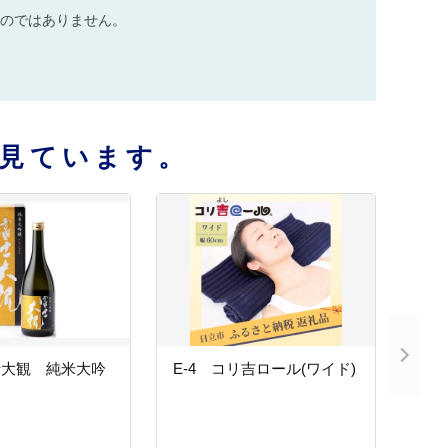
のではありません。
見ています。
士大観 純米大吟
E-4 コリ吉ロール(ワイド)