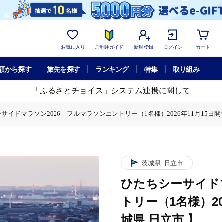
お気に入り
ご利用ガイド
新規登録
ログイン
カート
額から探す
旅先を探す
ランキング
特集
取り組み
「ふるさとチョイス」システム連携に関して
サイドマラソン2026 フルマラソンエントリー（1名様）2026年11月15日開
6 フルマラソンエントリー（1名様）2026年11月15日開催【 マラソン 茨城
ーサイドマラソン2026 フルマラソンエントリー（1名様）2026年11月15日
体験チケット
ひたちシーサイドマラソン2026 フルマラソンエントリー（1
茨城県
日立市
ひたちシーサイド
トリー（1名様）20
城県 日立市 】