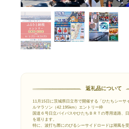
返礼品について
11月15日に茨城県日立市で開催する「ひたちシーサイ
ルマラソン（42.195km）エントリー枠
国道６号日立バイパスやひたちＢＲＴの専用道路、
を巡ります。
特に、波打ち際にのびるシーサイドロードは潮風を