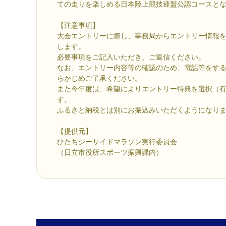
ての走りを楽しめる日本陸上競技連盟公認コースと
【注意事項】
大会エントリーに際し、事務局からエントリー情報
します。
必要事項をご記入いただき、ご返信ください。
なお、エントリー内容等の確認のため、電話等をす
らかじめご了承ください。
また今年度は、希望によりエントリー特典を選択（
す。
ふるさと納税とは別にお振込みいただくようになり
【提供元】
ひたちシーサイドマラソン実行委員会
（日立市役所スポーツ振興課内）