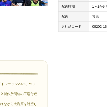
配送時期
1～2か
配送
常温
返礼品コード
08202-16
ドマラソン2026」のフ
日立製作所関連の工場付近
受けながら大海原を眺望し