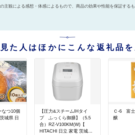
の主観による感想・体感によるもので、商品の効果や性能を保証するも
を見た人はほかにこんな返礼品を
なつ10個
【圧力&スチームIHタイ
Ｃ-6 富
茨城県 日
プ ふっくら御膳】（5.5
醸
合）RZ-V100KM(W)【
HITACHI 日立 家電 茨城県