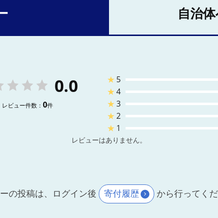
ー
自治体
★
5
0.0
★
4
★
3
0
レビュー件数：
件
★
2
★
1
レビューはありません。
ーの投稿は、ログイン後
寄付履歴
から行ってく