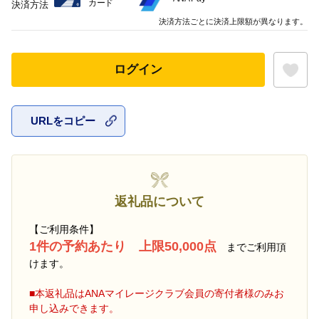
カード
決済方法
決済方法ごとに決済上限額が異なります。
ログイン
URLをコピー
お気に入
返礼品について
【ご利用条件】
1件の予約あたり 上限50,000点
までご利用頂
けます。
■本返礼品はANAマイレージクラブ会員の寄付者様のみお
申し込みできます。