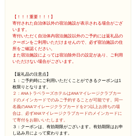
【！！！重要！！！】
寄付された自治体以外の宿泊施設が表示される場合がござ
います。
寄付いただく自治体内宿泊施設以外のご予約には返礼品の
クーポンをご利用いただけませんので、必ず宿泊施設の住
所をご確認ください。
また宿泊施設によっては宿泊除外日の設定があり、ご利用
いただけない場合がございます。
【返礼品の注意点】
１：ご予約時にご利用いただくことができるクーポンは1
枚限りとなります。
２
：ANAトラベラーズホテルはANAマイレージクラブカー
ドのメインカードでのみご予約することが可能です。同一
名義のANAマイレージクラブカードを2つ以上お持ちの場
合は、必ずANAマイレージクラブカードのメインカードに
て寄付をお願いいたします。
３：クーポンは、有効期限がございます。有効期限はお申
し込み月によって変わります。