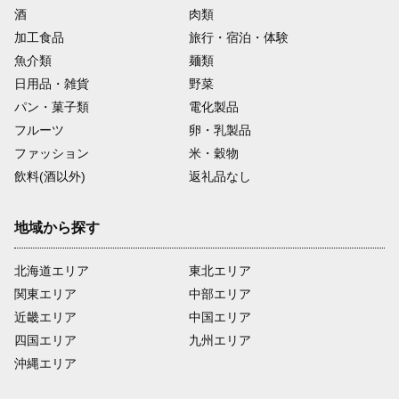
酒
肉類
加工食品
旅行・宿泊・体験
魚介類
麺類
日用品・雑貨
野菜
パン・菓子類
電化製品
フルーツ
卵・乳製品
ファッション
米・穀物
飲料(酒以外)
返礼品なし
地域から探す
北海道エリア
東北エリア
関東エリア
中部エリア
近畿エリア
中国エリア
四国エリア
九州エリア
沖縄エリア