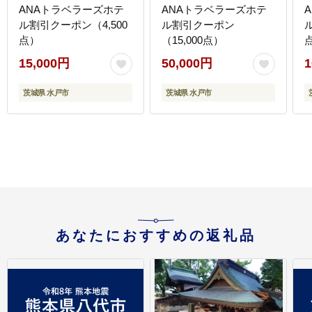
ANAトラベラーズホテ
ANAトラベラーズホテ
ル割引クーポン（4,500
ル割引クーポン
点）
（15,000点）
15,000円
50,000円
1
茨城県 水戸市
茨城県 水戸市
あなたにおすすめの返礼品