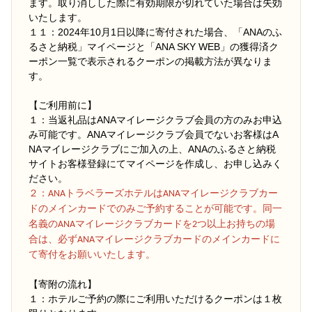
ます。取り消しした際に有効期限が切れていた場合は失効
いたします。
１１：2024年10月1日以降に寄付された場合、「ANAのふ
るさと納税」マイページと「ANA SKY WEB」の獲得済ク
ーポン一覧で表示されるクーポンの掲載方法が異なりま
す。
【ご利用前に】
１：当返礼品はANAマイレージクラブ会員の方のみお申込
み可能です。ANAマイレージクラブ会員でないお客様はA
NAマイレージクラブにご加入の上、ANAのふるさと納税
サイトお客様登録にてマイページを作成し、お申し込みく
ださい。
２
：ANAトラベラーズホテルはANAマイレージクラブカー
ドのメインカードでのみご予約することが可能です。同一
名義のANAマイレージクラブカードを2つ以上お持ちの場
合は、必ずANAマイレージクラブカードのメインカードに
て寄付をお願いいたします。
【寄附の流れ】
１：ホテルご予約の際にご利用いただけるクーポンは１枚