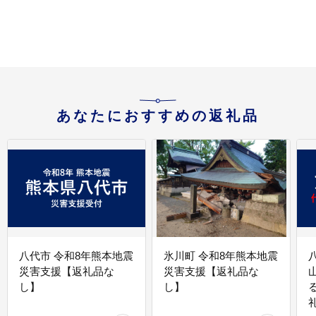
茨城県（KE-12）
あなたにおすすめの返礼品
八代市 令和8年熊本地震
氷川町 令和8年熊本地震
災害支援【返礼品な
災害支援【返礼品な
し】
し】