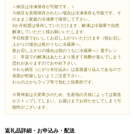
＜納豆は冷凍保存が可能です。＞
※納豆を長期保存されたい場合は冷凍保存も可能です。そ
のままご家庭の冷凍庫で保管して下さい。
3か月程度は保存していただけます。解凍は冷蔵庫で自然
解凍していただく様お願いいたします。
半日程度でおいしくお召し上がりいただけます（朝お召し
上がりの場合は夜のうちに冷蔵庫へ。
夜お召し上がりの場合は朝のうちに冷蔵庫へ）電子レン
ジ、常温での解凍はあたたまり過ぎて発酵が進んでしまう
恐れがありますのでおやめ下さい。
※わら納豆（にがり水仕込み）は直接盛り込んであるので
表面が乾燥しないようご注意下さい。
わらの上からラップ等で包むと効果的です。
※青神楽は大変希少のため、生産地の天候によっては製造
がストップしてしまい、お届けまでお待たせしてしまう可
能性がございます。
返礼品詳細・お申込み・配送