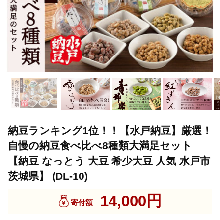
納豆ランキング1位！！【水戸納豆】厳選！
自慢の納豆食べ比べ8種類大満足セット
【納豆 なっとう 大豆 希少大豆 人気 水戸市
茨城県】 (DL-10)
14,000円
寄付額