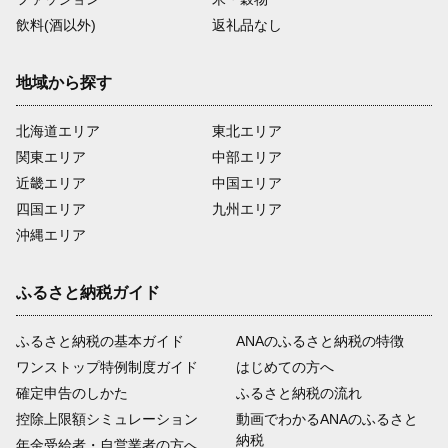
飲料(酒以外)
返礼品なし
地域から探す
北海道エリア
東北エリア
関東エリア
中部エリア
近畿エリア
中国エリア
四国エリア
九州エリア
沖縄エリア
ふるさと納税ガイド
ふるさと納税の基本ガイド
ANAのふるさと納税の特徴
ワンストップ特例制度ガイド
はじめての方へ
確定申告のしかた
ふるさと納税の流れ
控除上限額シミュレーション
動画でわかるANAのふるさと
納税
年金受給者・自営業者の方へ