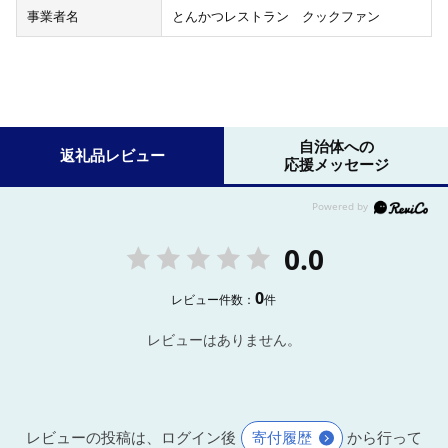
事業者名
とんかつレストラン クックファン
自治体への
返礼品レビュー
応援メッセージ
0.0
0
レビュー件数：
件
レビューはありません。
レビューの投稿は、ログイン後
寄付履歴
から行って