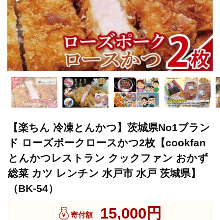
【楽ちん 冷凍とんかつ】茨城県No1ブラン
ド ローズポークロースかつ2枚【cookfan
とんかつレストラン クックファン おかず
総菜 カツ レンチン 水戸市 水戸 茨城県】
（BK-54）
15,000円
寄付額