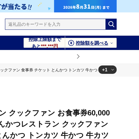
控除上限額まで
控除額を調べる
あと
***,***円
+1
クックファン 食事券 チケット とんかつ トンカツ 牛かつ 牛カツ カツ 水戸市 水戸
牛カツ カツ 水戸市 水戸 茨城県】（BK-49）
 クックファン お食事券60,000
n とんかつレストラン クックファン
とんかつ トンカツ 牛かつ 牛カツ