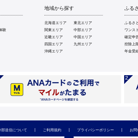
地域から探す
ふる
北海道エリア
東北エリア
ふるさ
体験
関東エリア
中部エリア
ワンス
近畿エリア
中国エリア
確定申
四国エリア
九州エリア
控除上
沖縄エリア
年金受
外部送信について
ご利用規約
プライバシーポリシー
お問