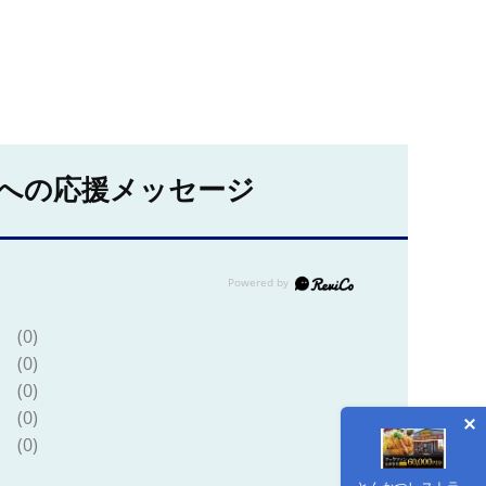
への応援メッセージ
(0)
(0)
(0)
(0)
(0)