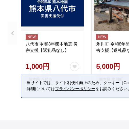
八代市 令和8年熊本地震 災
氷川町 令和8年
害支援【返礼品なし】
害支援【返礼品
1,000円
5,000円
熊本県 八代市
熊本県 氷川町
当サイトでは、サイト利便性向上のため、クッキー（Coo
詳細については
プライバシーポリシー
をお読みください