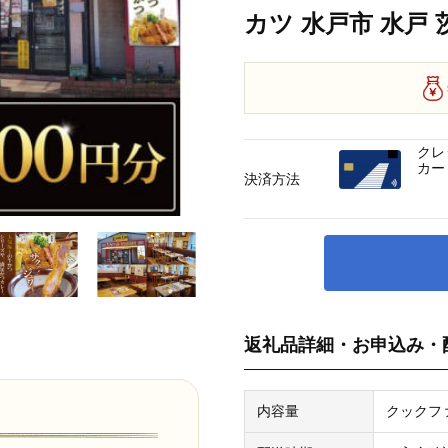
カツ 水戸市 水戸 
クレ
カー
決済方法
返礼品詳細・お申込み・
内容量
クックファ