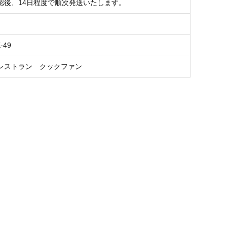
認後、14日程度で順次発送いたします。
-49
レストラン クックファン