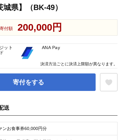
茨城県】（BK-49）
200,000円
寄付額
ジット
ANA Pay
ド
決済方法ごとに決済上限額が異なります。
寄付をする
配送
お気に入り登録
ンお食事券60,000円分