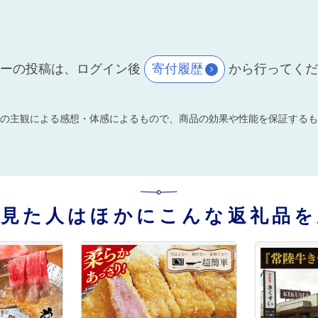
ーの投稿は、ログイン後
寄付履歴
から行ってく
の主観による感想・体感によるもので、商品の効果や性能を保証するも
を見た人はほかにこんな返礼品を