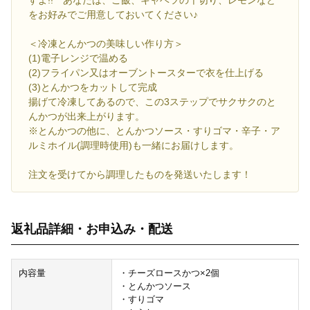
をお好みでご用意しておいてください♪
＜冷凍とんかつの美味しい作り方＞
(1)電子レンジで温める
(2)フライパン又はオーブントースターで衣を仕上げる
(3)とんかつをカットして完成
揚げて冷凍してあるので、この3ステップでサクサクのと
んかつが出来上がります。
※とんかつの他に、とんかつソース・すりゴマ・辛子・ア
ルミホイル(調理時使用)も一緒にお届けします。
注文を受けてから調理したものを発送いたします！
返礼品詳細・お申込み・配送
内容量
・チーズロースかつ×2個
・とんかつソース
・すりゴマ