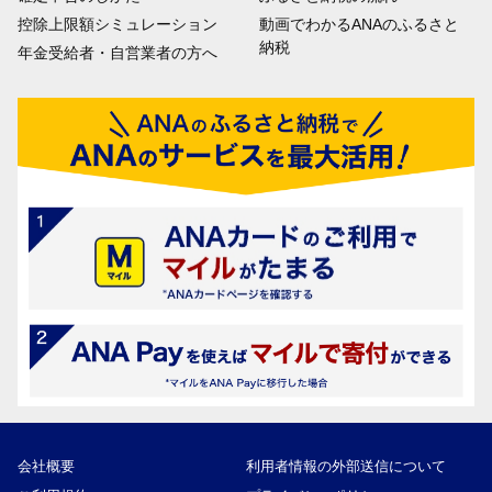
控除上限額シミュレーション
動画でわかるANAのふるさと
納税
年金受給者・自営業者の方へ
会社概要
利用者情報の外部送信について