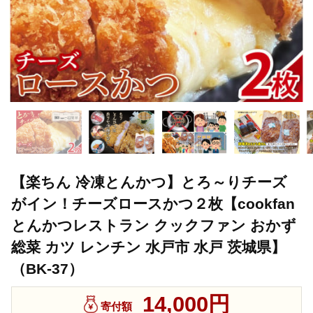
【楽ちん 冷凍とんかつ】とろ～りチーズ
がイン！チーズロースかつ２枚【cookfan
とんかつレストラン クックファン おかず
総菜 カツ レンチン 水戸市 水戸 茨城県】
（BK-37）
14,000円
寄付額