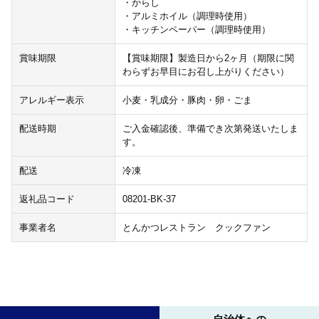
・からし
・アルミホイル（調理時使用）
・キッチンペーパー（調理時使用）
賞味期限
【賞味期限】製造日から2ヶ月（期限に関
わらずお早目にお召し上がりください）
アレルギー表示
小麦・乳成分・豚肉・卵・ごま
配送時期
ご入金確認後、準備でき次第発送いたしま
す。
配送
冷凍
返礼品コード
08201-BK-37
事業者名
とんかつレストラン クックファン