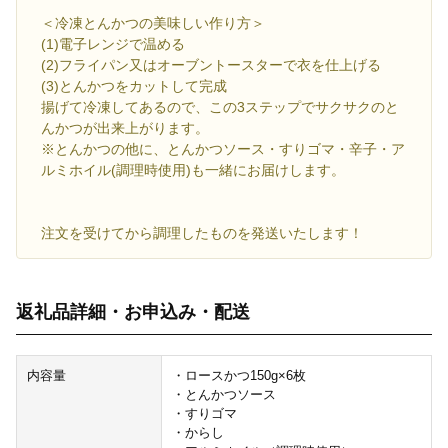
＜冷凍とんかつの美味しい作り方＞
(1)電子レンジで温める
(2)フライパン又はオーブントースターで衣を仕上げる
(3)とんかつをカットして完成
揚げて冷凍してあるので、この3ステップでサクサクのと
んかつが出来上がります。
※とんかつの他に、とんかつソース・すりゴマ・辛子・ア
ルミホイル(調理時使用)も一緒にお届けします。
注文を受けてから調理したものを発送いたします！
返礼品詳細・お申込み・配送
内容量
・ロースかつ150g×6枚
・とんかつソース
・すりゴマ
・からし