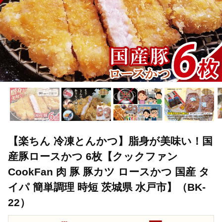
【楽ちん 冷凍とんかつ】脂身が美味い！国
産豚ロースかつ 6枚【クックファン
CookFan 肉 豚 豚カツ ロースかつ 国産 タ
イパ 簡単調理 時短 茨城県 水戸市】（BK-
22）