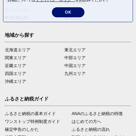
フルーツ
卵・乳製品
ファッション
米・穀物
OK
飲料(酒以外)
返礼品なし
地域から探す
北海道エリア
東北エリア
関東エリア
中部エリア
近畿エリア
中国エリア
四国エリア
九州エリア
沖縄エリア
ふるさと納税ガイド
ふるさと納税の基本ガイド
ANAのふるさと納税の特徴
ワンストップ特例制度ガイド
はじめての方へ
確定申告のしかた
ふるさと納税の流れ