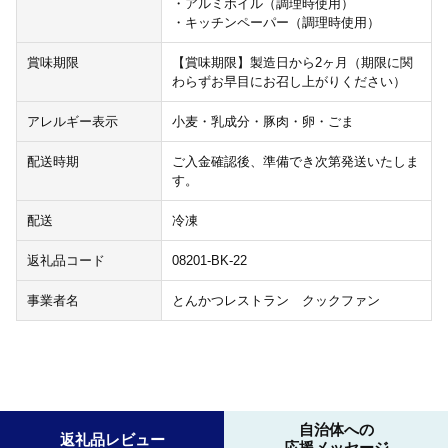
・アルミホイル（調理時使用）
・キッチンペーパー（調理時使用）
賞味期限
【賞味期限】製造日から2ヶ月（期限に関
わらずお早目にお召し上がりください）
アレルギー表示
小麦・乳成分・豚肉・卵・ごま
配送時期
ご入金確認後、準備でき次第発送いたしま
す。
配送
冷凍
返礼品コード
08201-BK-22
事業者名
とんかつレストラン クックファン
自治体への
返礼品レビュー
応援メッセージ