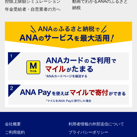
控除上限額シミュレーション
動画でわかるANAのふるさと
納税
年金受給者・自営業者の方へ
会社概要
利用者情報の外部送信について
ご利用規約
プライバシーポリシー