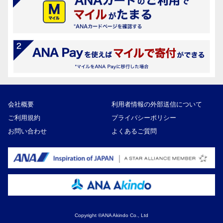
会社概要
利用者情報の外部送信について
ご利用規約
プライバシーポリシー
お問い合わせ
よくあるご質問
Copyright ©ANA Akindo Co., Ltd
11,000円
寄付額