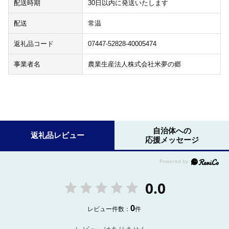
配送時期
30日以内に発送いたします
配送
常温
返礼品コード
07447-52828-40005474
事業者名
農業生産法人株式会社米夢の郷
自治体への
返礼品レビュー
応援メッセージ
0.0
0
レビュー件数：
件