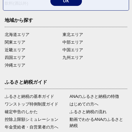
OK
飲料(酒以外)
返礼品なし
地域から探す
北海道エリア
東北エリア
関東エリア
中部エリア
近畿エリア
中国エリア
四国エリア
九州エリア
沖縄エリア
ふるさと納税ガイド
ふるさと納税の基本ガイド
ANAのふるさと納税の特徴
ワンストップ特例制度ガイド
はじめての方へ
確定申告のしかた
ふるさと納税の流れ
控除上限額シミュレーション
動画でわかるANAのふるさと
納税
年金受給者・自営業者の方へ