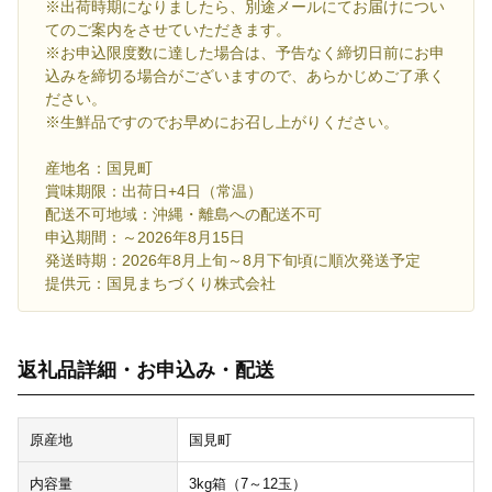
※出荷時期になりましたら、別途メールにてお届けについ
てのご案内をさせていただきます。
※お申込限度数に達した場合は、予告なく締切日前にお申
込みを締切る場合がございますので、あらかじめご了承く
ださい。
※生鮮品ですのでお早めにお召し上がりください。
産地名：国見町
賞味期限：出荷日+4日（常温）
配送不可地域：沖縄・離島への配送不可
申込期間：～2026年8月15日
発送時期：2026年8月上旬～8月下旬頃に順次発送予定
提供元：国見まちづくり株式会社
返礼品詳細・お申込み・配送
原産地
国見町
内容量
3kg箱（7～12玉）