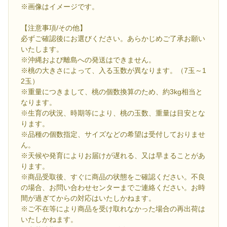
※画像はイメージです。
【注意事項/その他】
必ずご確認後にお選びください。あらかじめご了承お願い
いたします。
※沖縄および離島への発送はできません。
※桃の大きさによって、入る玉数が異なります。（7玉～1
2玉）
※重量につきまして、桃の個数換算のため、約3kg相当と
なります。
※生育の状況、時期等により、桃の玉数、重量は目安とな
ります。
※品種の個数指定、サイズなどの希望は受付しておりませ
ん。
※天候や発育によりお届けが遅れる、又は早まることがあ
ります。
※商品受取後、すぐに商品の状態をご確認ください。不良
の場合、お問い合わせセンターまでご連絡ください。お時
間が過ぎてからの対応はいたしかねます。
※ご不在等により商品を受け取れなかった場合の再出荷は
いたしかねます。