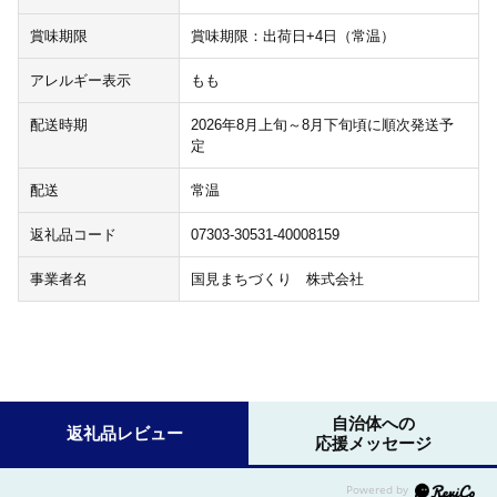
賞味期限
賞味期限：出荷日+4日（常温）
アレルギー表示
もも
配送時期
2026年8月上旬～8月下旬頃に順次発送予
定
配送
常温
返礼品コード
07303-30531-40008159
事業者名
国見まちづくり 株式会社
自治体への
返礼品レビュー
応援メッセージ