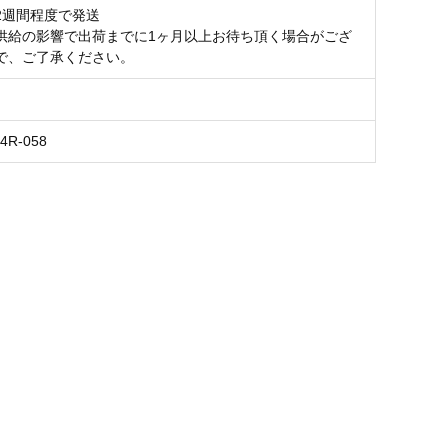
2週間程度で発送
供給の影響で出荷までに1ヶ月以上お待ち頂く場合がござ
で、ご了承ください。
24R-058