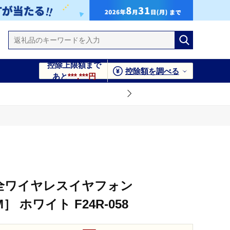
控除上限額まで
控除額を調べる
あと
***,***円
完全ワイヤレスイヤフォン
］ ホワイト F24R-058