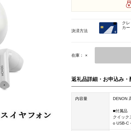
クレ
カー
決済方法
在庫：
×
返礼品詳細・お申込み・
内容量
DENON
■付属品
クイックス
o USB-