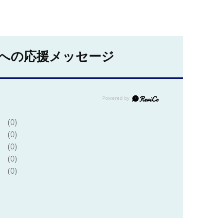
への応援メッセージ
(0)
(0)
(0)
(0)
(0)