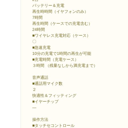
バッテリー＆充電
再生時時間（イヤフォンのみ）
7時間
再生時間（ケースでの充電含む）
24時間
■ワイヤレス充電対応（ケース）
〇
■急速充電
10分の充電で1時間の再生が可能
■充電時間（充電ケース）
３時間 （残量なしから満充電まで）
音声通話
■通話用マイク数
２
快適性＆フィッティング
■イヤーチップ
―
操作方法
■タッチセコントロール