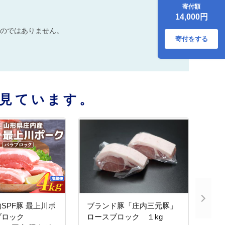
寄付額
14,000円
のではありません。
寄付をする
見ています。
SPF豚 最上川ポ
ブランド豚「庄内三元豚」
ブロック
ロースブロック １kg