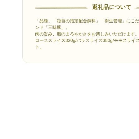
返礼品について
「品種」「独自の指定配合飼料」「衛生管理」にこ
ンド「三味豚」。
肉の旨み、脂のまろやかさをお楽しみいただけます
ローススライス320g/バラスライス350g/モモスライス3
ト。