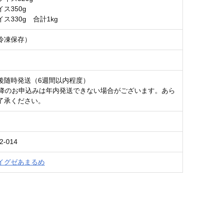
ス350g
ス330g 合計1kg
冷凍保存）
後随時発送（6週間以内程度）
以降のお申込みは年内発送できない場合がございます。あら
了承ください。
2-014
イグゼあまるめ