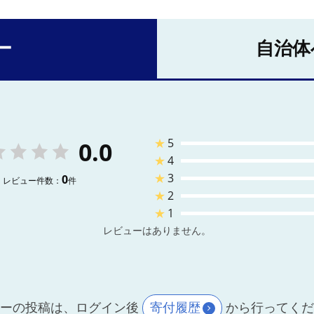
ー
自治体
★
5
0.0
★
4
★
3
0
レビュー件数：
件
★
2
★
1
レビューはありません。
ーの投稿は、ログイン後
寄付履歴
から行ってく