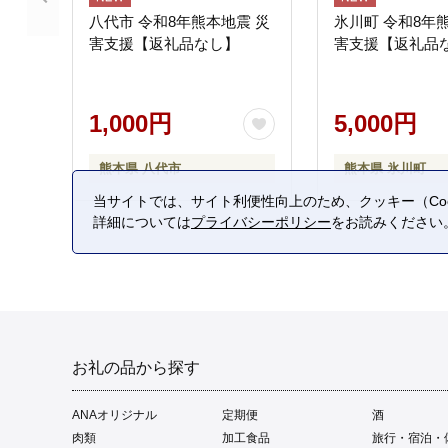
八代市 令和8年熊本地震 災
氷川町 令和8年
害支援【返礼品なし】
害支援【返礼品
1,000円
5,000円
熊本県 八代市
熊本県 氷川町
当サイトでは、サイト利便性向上のため、クッキー（Coo
詳細については
プライバシーポリシー
をお読みください
お礼の品から探す
ANAオリジナル
定期便
酒
肉類
加工食品
旅行・宿泊・