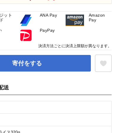
ジット
ANA Pay
Amazon
ド
Pay
い
PayPay
決済方法ごとに決済上限額が異なります。
寄付をする
配送
お気に入り登録
イス320g