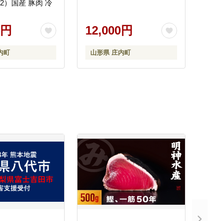
）国産 豚肉 冷
0円
12,000円
内町
山形県 庄内町