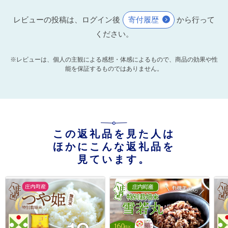
レビューの投稿は、ログイン後
寄付履歴
から行って
ください。
※レビューは、個人の主観による感想・体感によるもので、商品の効果や性
能を保証するものではありません。
この返礼品を見た人は
ほかにこんな返礼品を
見ています。