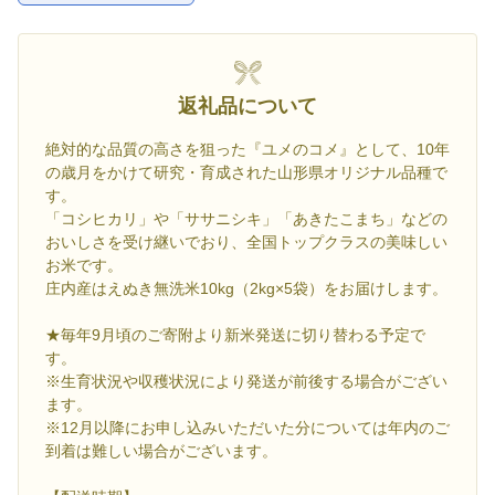
返礼品について
絶対的な品質の高さを狙った『ユメのコメ』として、10年
の歳月をかけて研究・育成された山形県オリジナル品種で
す。
「コシヒカリ」や「ササニシキ」「あきたこまち」などの
おいしさを受け継いでおり、全国トップクラスの美味しい
お米です。
庄内産はえぬき無洗米10kg（2kg×5袋）をお届けします。
★毎年9月頃のご寄附より新米発送に切り替わる予定で
す。
※生育状況や収穫状況により発送が前後する場合がござい
ます。
※12月以降にお申し込みいただいた分については年内のご
到着は難しい場合がございます。