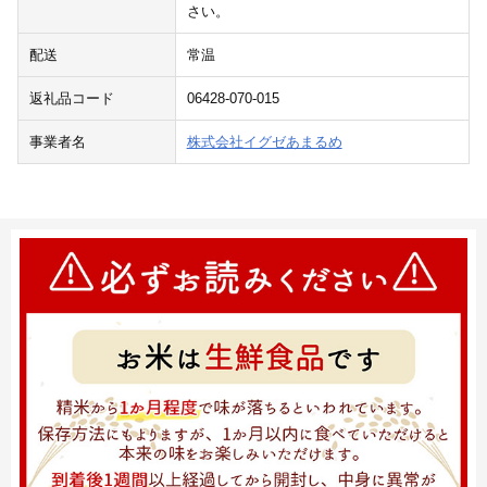
さい。
配送
常温
返礼品コード
06428-070-015
事業者名
株式会社イグゼあまるめ