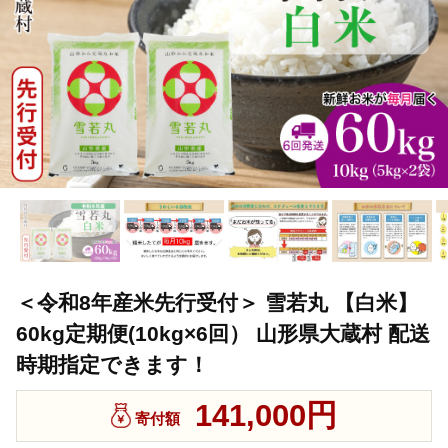
＜令和8年産米先行受付＞ 雪若丸 【白米】
60kg定期便(10kg×6回） 山形県大蔵村 配送
時期指定できます！
141,000円
寄付額