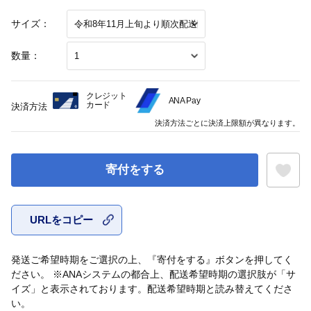
サイズ：
数量：
クレジット
ANA Pay
カード
決済方法
決済方法ごとに決済上限額が異なります。
寄付をする
URLをコピー
お気に入
発送ご希望時期をご選択の上、『寄付をする』ボタンを押してく
ださい。 ※ANAシステムの都合上、配送希望時期の選択肢が「サ
イズ」と表示されております。配送希望時期と読み替えてくださ
い。