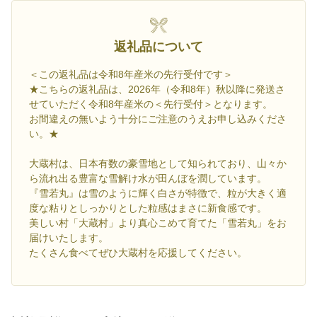
返礼品について
＜この返礼品は令和8年産米の先行受付です＞
★こちらの返礼品は、2026年（令和8年）秋以降に発送さ
せていただく令和8年産米の＜先行受付＞となります。
お間違えの無いよう十分にご注意のうえお申し込みくださ
い。★
大蔵村は、日本有数の豪雪地として知られており、山々か
ら流れ出る豊富な雪解け水が田んぼを潤しています。
『雪若丸』は雪のように輝く白さが特徴で、粒が大きく適
度な粘りとしっかりとした粒感はまさに新食感です。
美しい村「大蔵村」より真心こめて育てた「雪若丸」をお
届けいたします。
たくさん食べてぜひ大蔵村を応援してください。