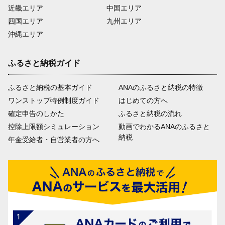
近畿エリア
中国エリア
四国エリア
九州エリア
沖縄エリア
ふるさと納税ガイド
ふるさと納税の基本ガイド
ANAのふるさと納税の特徴
ワンストップ特例制度ガイド
はじめての方へ
確定申告のしかた
ふるさと納税の流れ
控除上限額シミュレーション
動画でわかるANAのふるさと
納税
年金受給者・自営業者の方へ