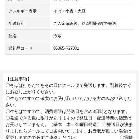
アレルギー表示
そば・小麦・大豆
配送時期
ご入金確認後、約2週間程度で発送
配送
冷蔵
返礼品コード
06365-R27001
【注意事項】
〇そばは打ちたてをその日にクール便で発送します。到着後すぐ
にお召し上がりください。
〇生ものですので確実にお受け取りいただける方のみお申込くだ
さい。
〇生そばですので、消費期限は発送日を含め3日間となります。
〇発送できる数に限りがありますので発送日・配達時間の指定は
お受けしていません。（基本 木・金曜日発送） 〇発送日が決ま
りましたらメールにてご案内いたします。お受取が難しい場合は
変更しますので必ずご連絡ください。 〇賞味