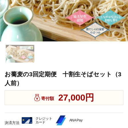
お蕎麦の3回定期便 十割生そばセット（3
人前）
27,000円
寄付額
クレジット
ANA Pay
カード
決済方法