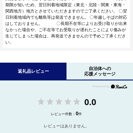
期限が短いため、翌日到着地域限定（東北・北陸・関東・東海・
関西地方）地方とさせていただきますのでご了承ください。 〇翌
日到着地域内でも離島等は発送できません。 〇年越しそばの対応
はしておりません。 〇長期不在等によりお受け取りが出来
なかった場合や、ご不在等でお受取りが遅れたことにより傷みが
生じてしまった場合は、再発送できませんので予めご了承くださ
い。
自治体への
返礼品レビュー
応援メッセージ
0.0
0
レビュー件数：
件
レビューはありません。