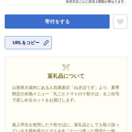
決済方法ごとに決済上限額が異なります。
寄付をする
URLをコピー
お気に入
返礼品について
山形県大蔵村にある人気蕎麦店「ねぎぼうず」より、夏季
限定の名物メニュー「丸ごとトマトの十割そば」をご自宅
で楽しめるセットをお届けします。
最上早生を使用した十割そばに、返礼品としても取り扱っ
ている大蔵村産のトマトを丸ごと一つ使った贅沢な一杯。