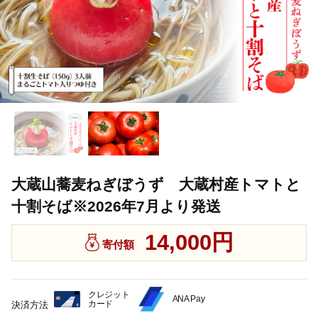
大蔵山蕎麦ねぎぼうず 大蔵村産トマトと
十割そば※2026年7月より発送
14,000円
寄付額
クレジット
ANA Pay
カード
決済方法