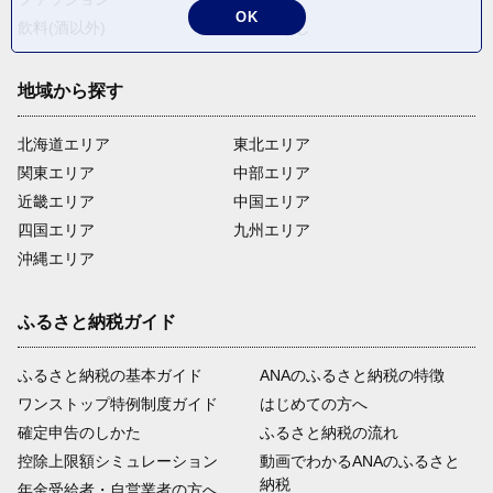
OK
飲料(酒以外)
返礼品なし
地域から探す
北海道エリア
東北エリア
関東エリア
中部エリア
近畿エリア
中国エリア
四国エリア
九州エリア
沖縄エリア
ふるさと納税ガイド
ふるさと納税の基本ガイド
ANAのふるさと納税の特徴
ワンストップ特例制度ガイド
はじめての方へ
確定申告のしかた
ふるさと納税の流れ
控除上限額シミュレーション
動画でわかるANAのふるさと
納税
年金受給者・自営業者の方へ