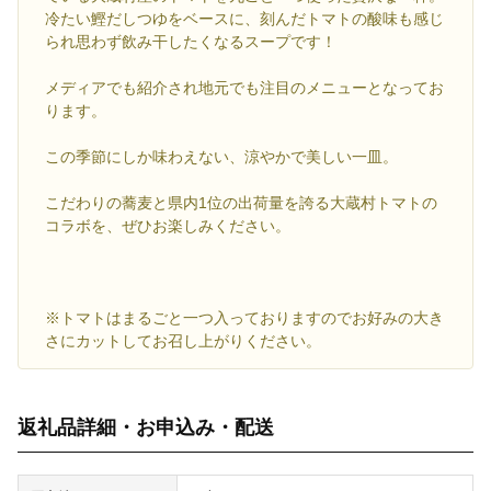
冷たい鰹だしつゆをベースに、刻んだトマトの酸味も感じ
られ思わず飲み干したくなるスープです！
メディアでも紹介され地元でも注目のメニューとなってお
ります。
この季節にしか味わえない、涼やかで美しい一皿。
こだわりの蕎麦と県内1位の出荷量を誇る大蔵村トマトの
コラボを、ぜひお楽しみください。
※トマトはまるごと一つ入っておりますのでお好みの大き
さにカットしてお召し上がりください。
返礼品詳細・お申込み・配送