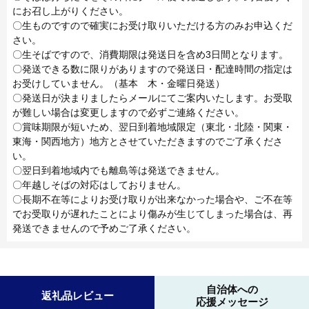
にお召し上がりください。
〇生ものですので確実にお受け取りいただける方のみお申込くだ
さい。
〇生そばですので、消費期限は発送日を含め3日間となります。
〇発送できる数に限りがありますので発送日・配達時間の指定は
お受けしていません。（基本 木・金曜日発送）
〇発送日が決まりましたらメールにてご案内いたします。お受取
が難しい場合は変更しますので必ずご連絡ください。
〇賞味期限が短いため、翌日到着地域限定（東北・北陸・関東・
東海・関西地方）地方とさせていただきますのでご了承くださ
い。
〇翌日到着地域内でも離島等は発送できません。
〇年越しそばの対応はしておりません。
〇長期不在等によりお受け取りが出来なかった場合や、ご不在等
でお受取りが遅れたことにより傷みが生じてしまった場合は、再
発送できませんので予めご了承ください。
自治体への
返礼品レビュー
応援メッセージ