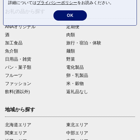
詳細については
プライバシーポリシー
をお読みください。
お礼の品から探す
OK
ANAオリジナル
定期便
酒
肉類
加工食品
旅行・宿泊・体験
魚介類
麺類
日用品・雑貨
野菜
パン・菓子類
電化製品
フルーツ
卵・乳製品
ファッション
米・穀物
飲料(酒以外)
返礼品なし
地域から探す
北海道エリア
東北エリア
関東エリア
中部エリア