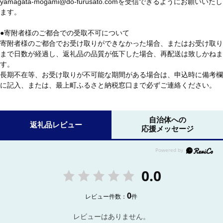
yamagata-mogami@do-furusato.comを受信できるようにお願いいたし
ます。
●寄附者様のご都合での受取不可について
寄附者様のご都合でお受け取りができなかった場合、またはお受け取り
まで日数が経過し、返礼品の品質が低下した場合、再配送は致しかねま
す。
長期不在等、お受け取りが不可能な期間がある場合は、申込時に備考欄
に記入、または、最上町ふるさと納税窓口まで必ずご連絡ください。
自治体への
返礼品レビュー
応援メッセージ
0.0
0
レビュー件数：
件
レビューはありません。