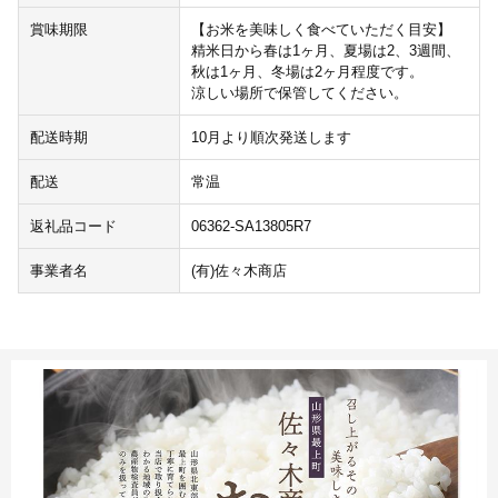
賞味期限
【お米を美味しく食べていただく目安】
精米日から春は1ヶ月、夏場は2、3週間、
秋は1ヶ月、冬場は2ヶ月程度です。
涼しい場所で保管してください。
配送時期
10月より順次発送します
配送
常温
返礼品コード
06362-SA13805R7
事業者名
(有)佐々木商店