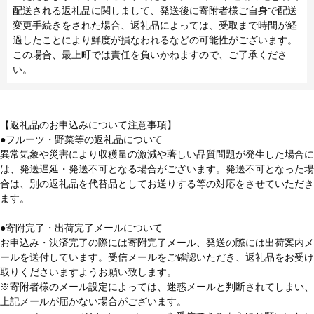
配送される返礼品に関しまして、発送後に寄附者様ご自身で配送
変更手続きをされた場合、返礼品によっては、受取まで時間が経
過したことにより鮮度が損なわれるなどの可能性がございます。
この場合、最上町では責任を負いかねますので、ご了承くださ
い。
【返礼品のお申込みについて注意事項】
●フルーツ・野菜等の返礼品について
異常気象や災害により収穫量の激減や著しい品質問題が発生した場合に
は、発送遅延・発送不可となる場合がございます。発送不可となった場
合は、別の返礼品を代替品としてお送りする等の対応をさせていただき
ます。
●寄附完了・出荷完了メールについて
お申込み・決済完了の際には寄附完了メール、発送の際には出荷案内メ
ールを送付しています。受信メールをご確認いただき、返礼品をお受け
取りくださいますようお願い致します。
※寄附者様のメール設定によっては、迷惑メールと判断されてしまい、
上記メールが届かない場合がございます。