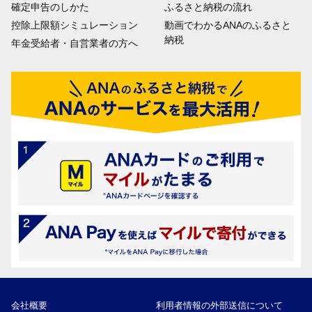
確定申告のしかた
ふるさと納税の流れ
控除上限額シミュレーション
動画でわかるANAのふるさと
納税
年金受給者・自営業者の方へ
会社概要
利用者情報の外部送信について