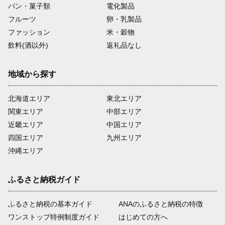
パン・菓子類
電化製品
フルーツ
卵・乳製品
ファッション
米・穀物
飲料(酒以外)
返礼品なし
地域から探す
北海道エリア
東北エリア
関東エリア
中部エリア
近畿エリア
中国エリア
四国エリア
九州エリア
沖縄エリア
ふるさと納税ガイド
ふるさと納税の基本ガイド
ANAのふるさと納税の特徴
ワンストップ特例制度ガイド
はじめての方へ