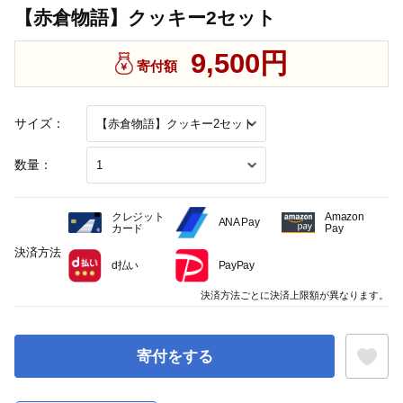
【赤倉物語】クッキー2セット
9,500円
寄付額
サイズ：
数量：
クレジット
Amazon
ANA Pay
カード
Pay
決済方法
d払い
PayPay
決済方法ごとに決済上限額が異なります。
寄付をする