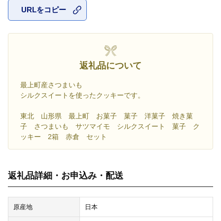
URLをコピー
お気に入
返礼品について
最上町産さつまいも
シルクスイートを使ったクッキーです。
東北 山形県 最上町 お菓子 菓子 洋菓子 焼き菓
子 さつまいも サツマイモ シルクスイート 菓子 ク
ッキー 2箱 赤倉 セット
返礼品詳細・お申込み・配送
原産地
日本