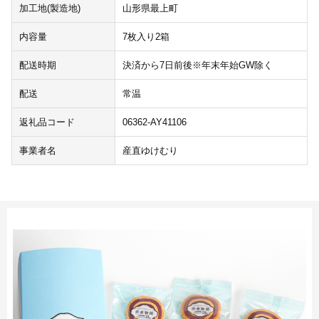
加工地(製造地)
山形県最上町
内容量
7枚入り2箱
配送時期
決済から7日前後※年末年始GW除く
配送
常温
返礼品コード
06362-AY41106
事業者名
産直ゆけむり