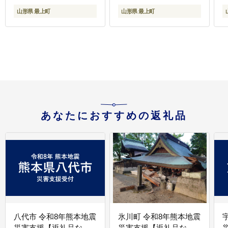
山形県 最上町
山形県 最上町
あなたにおすすめの返礼品
八代市 令和8年熊本地震
氷川町 令和8年熊本地震
災害支援【返礼品な
災害支援【返礼品な