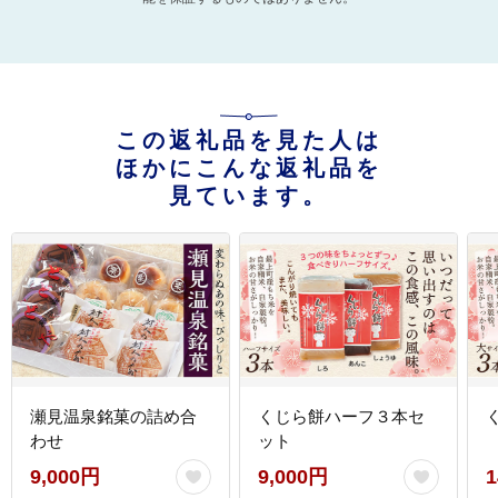
この返礼品を見た人は
ほかにこんな返礼品を
見ています。
瀬見温泉銘菓の詰め合
くじら餅ハーフ３本セ
わせ
ット
9,000円
9,000円
1