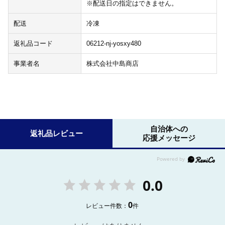
※配送日の指定はできません。
配送
冷凍
返礼品コード
06212-nj-yosxy480
事業者名
株式会社中島商店
自治体への
返礼品レビュー
応援メッセージ
0.0
0
レビュー件数：
件