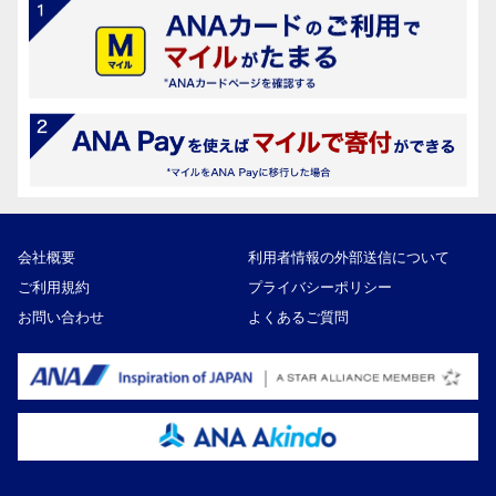
会社概要
利用者情報の外部送信について
ご利用規約
プライバシーポリシー
お問い合わせ
よくあるご質問