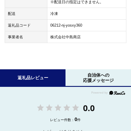
※配送日の指定はできません。
配送
冷凍
返礼品コード
06212-nj-yosxy360
事業者名
株式会社中島商店
自治体への
返礼品レビュー
応援メッセージ
0.0
0
レビュー件数：
件