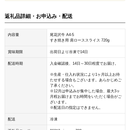
返礼品詳細・お申込み・配送
内容量
尾花沢牛 A4-5
すき焼き用 肩ローススライス 720g
賞味期限
出荷日より冷凍で14日
配送時期
入金確認後、14日～30日程度でお届け。
※生産・仕入れ状況により1ヶ月以上お待
たせする場合もございます。あらかじめご
了承ください。
※12月は申込みが集中した場合、最大3ヶ
月程お届けまでお時間をいただく場合がご
ざいます。
※配送日の指定はできません。
配送
冷凍