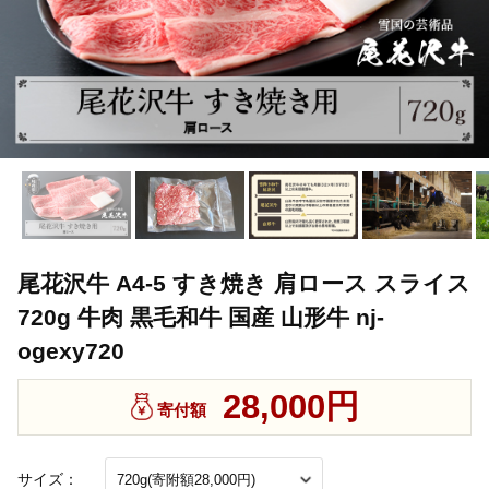
尾花沢牛 A4-5 すき焼き 肩ロース スライス
720g 牛肉 黒毛和牛 国産 山形牛 nj-
ogexy720
28,000円
寄付額
サイズ：