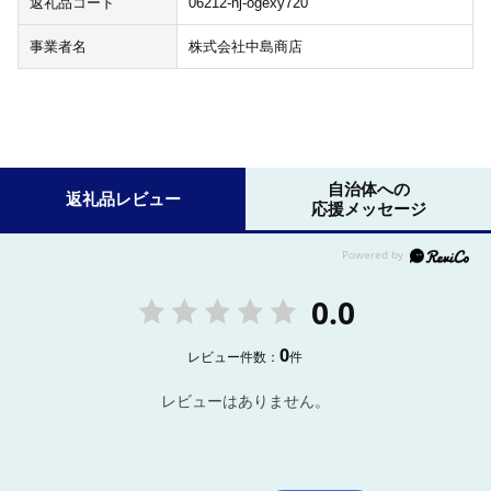
返礼品コード
06212-nj-ogexy720
事業者名
株式会社中島商店
自治体への
返礼品レビュー
応援メッセージ
0.0
0
レビュー件数：
件
レビューはありません。