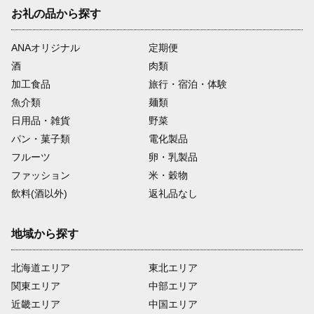
お礼の品から探す
ANAオリジナル
定期便
酒
肉類
加工食品
旅行・宿泊・体験
魚介類
麺類
日用品・雑貨
野菜
パン・菓子類
電化製品
フルーツ
卵・乳製品
ファッション
米・穀物
飲料(酒以外)
返礼品なし
地域から探す
北海道エリア
東北エリア
関東エリア
中部エリア
近畿エリア
中国エリア