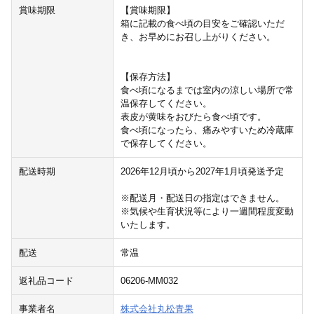
賞味期限
【賞味期限】
箱に記載の食べ頃の目安をご確認いただ
き、お早めにお召し上がりください。
【保存方法】
食べ頃になるまでは室内の涼しい場所で常
温保存してください。
表皮が黄味をおびたら食べ頃です。
食べ頃になったら、痛みやすいため冷蔵庫
で保存してください。
配送時期
2026年12月頃から2027年1月頃発送予定
※配送月・配送日の指定はできません。
※気候や生育状況等により一週間程度変動
いたします。
配送
常温
返礼品コード
06206-MM032
事業者名
株式会社丸松青果