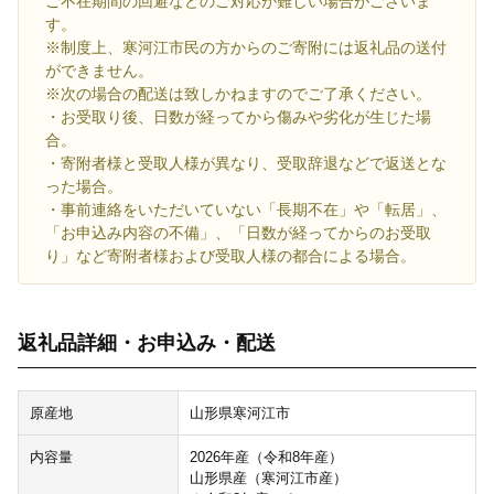
ご不在期間の回避などのご対応が難しい場合がございま
す。
※制度上、寒河江市民の方からのご寄附には返礼品の送付
ができません。
※次の場合の配送は致しかねますのでご了承ください。
・お受取り後、日数が経ってから傷みや劣化が生じた場
合。
・寄附者様と受取人様が異なり、受取辞退などで返送とな
った場合。
・事前連絡をいただいていない「長期不在」や「転居」、
「お申込み内容の不備」、「日数が経ってからのお受取
り」など寄附者様および受取人様の都合による場合。
返礼品詳細・お申込み・配送
原産地
山形県寒河江市
内容量
2026年産（令和8年産）
山形県産（寒河江市産）