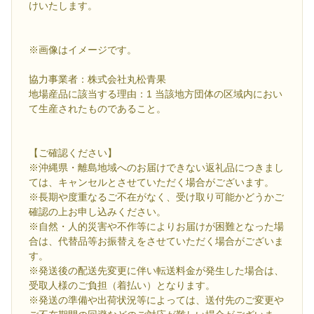
けいたします。
※画像はイメージです。
協力事業者：株式会社丸松青果
地場産品に該当する理由：1 当該地方団体の区域内におい
て生産されたものであること。
【ご確認ください】
※沖縄県・離島地域へのお届けできない返礼品につきまし
ては、キャンセルとさせていただく場合がございます。
※長期や度重なるご不在がなく、受け取り可能かどうかご
確認の上お申し込みください。
※自然・人的災害や不作等によりお届けが困難となった場
合は、代替品等お振替えをさせていただく場合がございま
す。
※発送後の配送先変更に伴い転送料金が発生した場合は、
受取人様のご負担（着払い）となります。
※発送の準備や出荷状況等によっては、送付先のご変更や