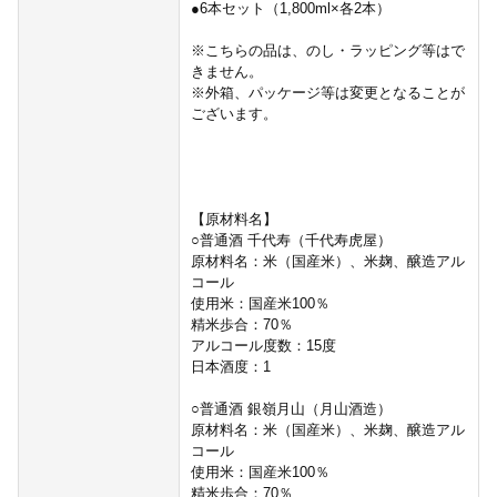
●6本セット（1,800ml×各2本）
※こちらの品は、のし・ラッピング等はで
きません。
※外箱、パッケージ等は変更となることが
ございます。
【原材料名】
○普通酒 千代寿（千代寿虎屋）
原材料名：米（国産米）、米麹、醸造アル
コール
使用米：国産米100％
精米歩合：70％
アルコール度数：15度
日本酒度：1
○普通酒 銀嶺月山（月山酒造）
原材料名：米（国産米）、米麹、醸造アル
コール
使用米：国産米100％
精米歩合：70％