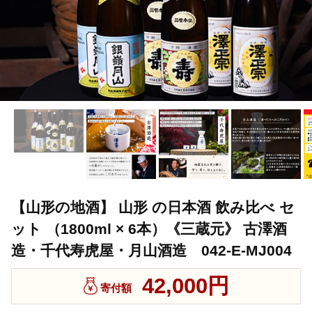
【山形の地酒】 山形 の日本酒 飲み比べ セ
ット （1800ml × 6本）《三蔵元》 古澤酒
造・千代寿虎屋・月山酒造 042-E-MJ004
42,000円
寄付額