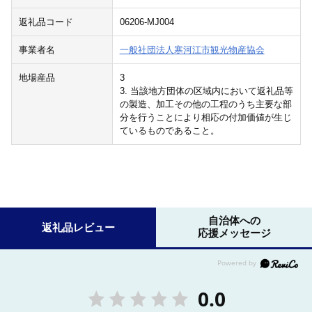
返礼品コード
06206-MJ004
事業者名
一般社団法人寒河江市観光物産協会
地場産品
3
3. 当該地方団体の区域内において返礼品等
の製造、加工その他の工程のうち主要な部
分を行うことにより相応の付加価値が生じ
ているものであること。
自治体への
返礼品レビュー
応援メッセージ
0.0