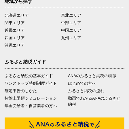
地域から探す
北海道エリア
東北エリア
関東エリア
中部エリア
近畿エリア
中国エリア
四国エリア
九州エリア
沖縄エリア
ふるさと納税ガイド
ふるさと納税の基本ガイド
ANAのふるさと納税の特徴
ワンストップ特例制度ガイド
はじめての方へ
確定申告のしかた
ふるさと納税の流れ
控除上限額シミュレーション
動画でわかるANAのふるさと
納税
年金受給者・自営業者の方へ