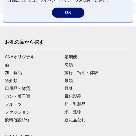
詳細については
プライバシーポリシー
をお読みください。
OK
お礼の品から探す
ANAオリジナル
定期便
酒
肉類
加工食品
旅行・宿泊・体験
魚介類
麺類
日用品・雑貨
野菜
パン・菓子類
電化製品
フルーツ
卵・乳製品
ファッション
米・穀物
飲料(酒以外)
返礼品なし