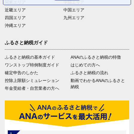
関東エリア
中部エリア
近畿エリア
中国エリア
四国エリア
九州エリア
沖縄エリア
ふるさと納税ガイド
ふるさと納税の基本ガイド
ANAのふるさと納税の特徴
ワンストップ特例制度ガイド
はじめての方へ
確定申告のしかた
ふるさと納税の流れ
控除上限額シミュレーション
動画でわかるANAのふるさと
納税
年金受給者・自営業者の方へ