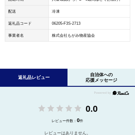
配送
冷凍
返礼品コード
06205-F3S-2713
事業者名
株式会社もがみ物産協会
自治体への
返礼品レビュー
応援メッセージ
0.0
0
レビュー件数：
件
レビューはありません。