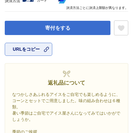
カード
決済方法
決済方法ごとに決済上限額が異なります。
寄付をする
URLをコピー
お気に入
返礼品について
なつかしさあふれるアイスをご自宅でも楽しめるように、
コーンとセットでご用意しました。味の組み合わせは６種
類。
暑い季節はご自宅でアイス屋さんになってみてはいかがで
しょうか。
季節のご挨拶