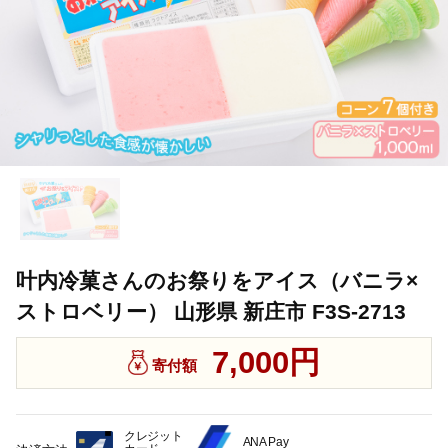
叶内冷菓さんのお祭りをアイス（バニラ×
ストロベリー） 山形県 新庄市 F3S-2713
7,000円
寄付額
クレジット
ANA Pay