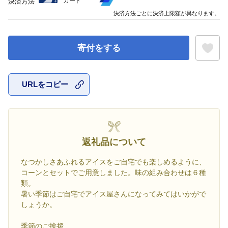
カード
決済方法
決済方法ごとに決済上限額が異なります。
寄付をする
URLをコピー
お気に入
返礼品について
なつかしさあふれるアイスをご自宅でも楽しめるように、
コーンとセットでご用意しました。味の組み合わせは６種
類。
暑い季節はご自宅でアイス屋さんになってみてはいかがで
しょうか。
季節のご挨拶