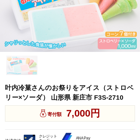
叶内冷菓さんのお祭りをアイス（ストロベ
リー×ソーダ） 山形県 新庄市 F3S-2710
7,000円
寄付額
クレジット
ANA Pay