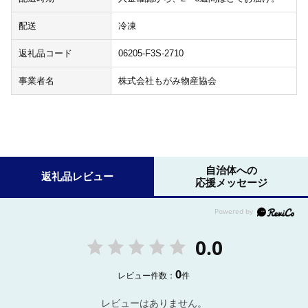
配送
冷凍
返礼品コード
06205-F3S-2710
事業者名
株式会社もがみ物産協会
自治体への
返礼品レビュー
応援メッセージ
0.0
0
レビュー件数：
件
レビューはありません。