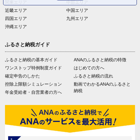
関東エリア
中部エリア
近畿エリア
中国エリア
四国エリア
九州エリア
沖縄エリア
ふるさと納税ガイド
ふるさと納税の基本ガイド
ANAのふるさと納税の特徴
ワンストップ特例制度ガイド
はじめての方へ
確定申告のしかた
ふるさと納税の流れ
控除上限額シミュレーション
動画でわかるANAのふるさと
納税
年金受給者・自営業者の方へ