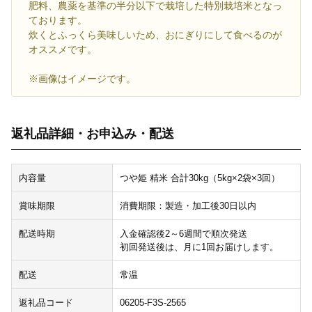
肥料、農薬を基準の半分以下で栽培した特別栽培米となっ
ております。
炊くとふっくら美味しいため、おにぎりにして食べるのが
オススメです。
※画像はイメージです。
返礼品詳細・お申込み・配送
内容量
つや姫 精米 合計30kg（5kg×2袋×3回）
賞味期限
消費期限：製造・加工後30日以内
配送時期
入金確認後2～6週間で順次発送
初回発送後は、月に1回お届けします。
配送
常温
返礼品コード
06205-F3S-2565