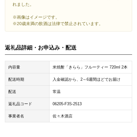
れました。
※画像はイメージです。
※20歳未満の飲酒は法律で禁止されています。
返礼品詳細・お申込み・配送
内容量
米焼酎「きらら」フルーティー 720ml 2本
配送時期
入金確認から、2～6週間ほどでお届け
配送
常温
返礼品コード
06205-F3S-2513
事業者名
佐々木酒店