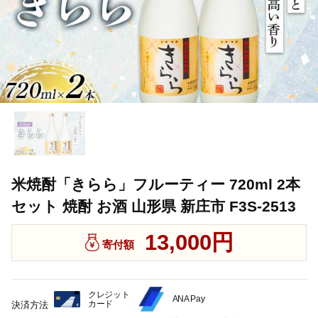
米焼酎「きらら」フルーティー 720ml 2本
セット 焼酎 お酒 山形県 新庄市 F3S-2513
13,000円
寄付額
クレジット
ANA Pay
カード
決済方法