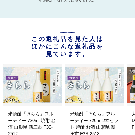
能を保証するものではありません。
この返礼品を見た人は
ほかにこんな返礼品を
見ています。
米焼酎「きらら」フル
米焼酎「きらら」フル
ーティー 720ml 焼酎 お
ーティー 720ml 2本セッ
酒 山形県 新庄市 F3S-
ト 焼酎 お酒 山形県 新
F
2512
庄市 F3S-2513