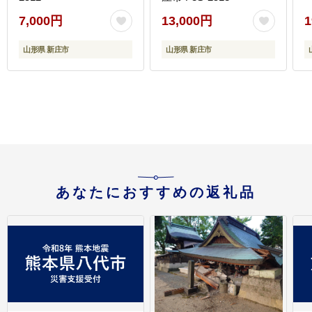
7,000円
13,000円
1
山形県 新庄市
山形県 新庄市
あなたにおすすめの返礼品