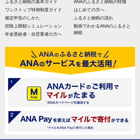
ふるさと納税の基本ガイド
ANAのふるさと納税の特徴
ワンストップ特例制度ガイド
はじめての方へ
確定申告のしかた
ふるさと納税の流れ
控除上限額シミュレーション
動画でわかるANAのふるさと
納税
年金受給者・自営業者の方へ