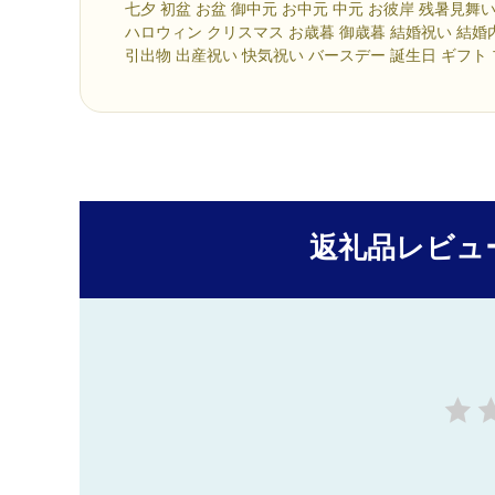
七夕 初盆 お盆 御中元 お中元 中元 お彼岸 残暑見舞
ハロウィン クリスマス お歳暮 御歳暮 結婚祝い 結婚
引出物 出産祝い 快気祝い バースデー 誕生日 ギフト
返礼品レビュ