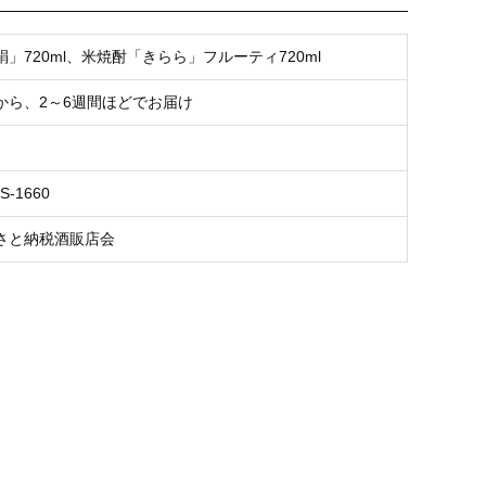
」720ml、米焼酎「きらら」フルーティ720ml
から、2～6週間ほどでお届け
S-1660
さと納税酒販店会