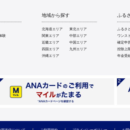
地域から探す
ふる
北海道エリア
東北エリア
ふるさ
体験
関東エリア
中部エリア
ワンス
近畿エリア
中国エリア
確定申
四国エリア
九州エリア
控除上
沖縄エリア
年金受
外部送信について
ご利用規約
プライバシーポリシー
お問