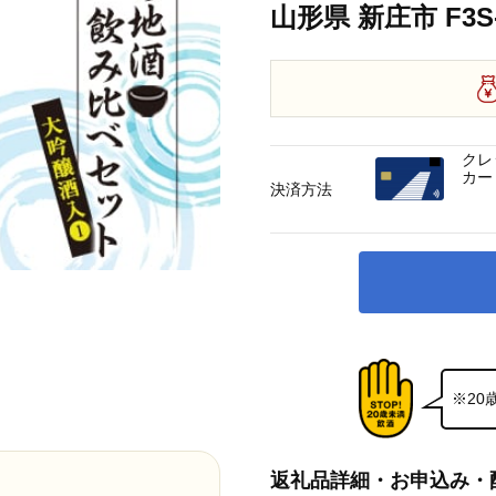
山形県 新庄市 F3S-
クレ
カー
決済方法
※2
返礼品詳細・お申込み・