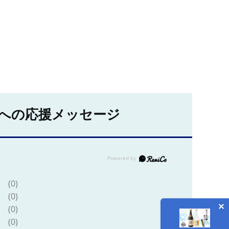
への応援メッセージ
(0)
(0)
(0)
(0)