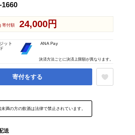
1660
24,000円
寄付額
ジット
ANA Pay
ド
決済方法ごとに決済上限額が異なります。
寄付をする
お気に入り登録
0歳未満の方の飲酒は法律で禁止されています。
配送