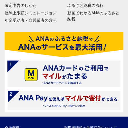
確定申告のしかた
ふるさと納税の流れ
控除上限額シミュレーション
動画でわかるANAのふるさと
納税
年金受給者・自営業者の方へ
会社概要
利用者情報の外部送信について