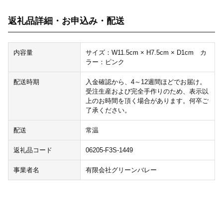
返礼品詳細・お申込み・配送
内容量
サイズ：W11.5cm × H7.5cm × D1cm カ
ラー：ピンク
配送時期
入金確認から、4～12週間ほどでお届け。
受注生産および完全手作りのため、表示以
上のお時間を頂く場合があります。何卒ご
了承ください。
配送
常温
返礼品コード
06205-F3S-1449
事業者名
有限会社グリーンバレー