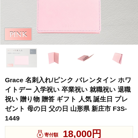
Grace 名刺入れ/ピンク バレンタイン ホワ
イトデー 入学祝い 卒業祝い 就職祝い 退職
祝い 贈り物 贈答 ギフト 人気 誕生日 プレ
ゼント 母の日 父の日 山形県 新庄市 F3S-
1449
18,000円
寄付額