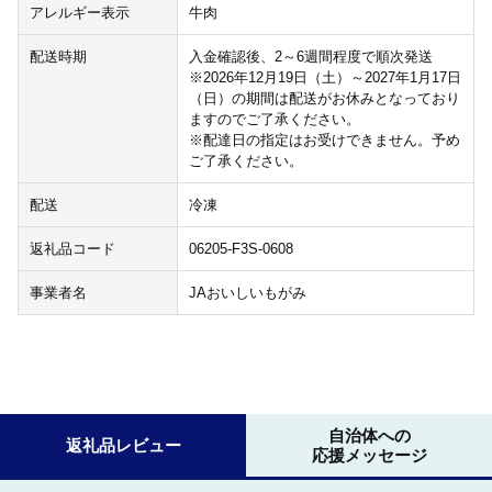
アレルギー表示
牛肉
配送時期
入金確認後、2～6週間程度で順次発送
※2026年12月19日（土）～2027年1月17日
（日）の期間は配送がお休みとなっており
ますのでご了承ください。
※配達日の指定はお受けできません。予め
ご了承ください。
配送
冷凍
返礼品コード
06205-F3S-0608
事業者名
JAおいしいもがみ
自治体への
返礼品レビュー
応援メッセージ