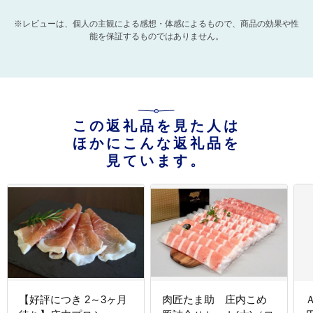
※レビューは、個人の主観による感想・体感によるもので、商品の効果や性
能を保証するものではありません。
この返礼品を見た人は
ほかにこんな返礼品を
見ています。
【好評につき 2～3ヶ月
肉匠たま助 庄内こめ