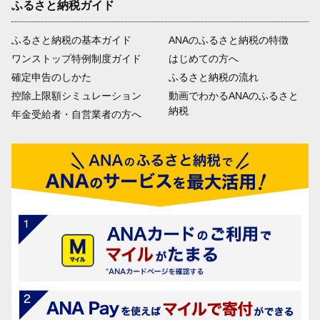
ふるさと納税ガイド
ふるさと納税の基本ガイド
ANAのふるさと納税の特徴
ワンストップ特例制度ガイド
はじめての方へ
確定申告のしかた
ふるさと納税の流れ
控除上限額シミュレーション
動画でわかるANAのふるさと
納税
年金受給者・自営業者の方へ