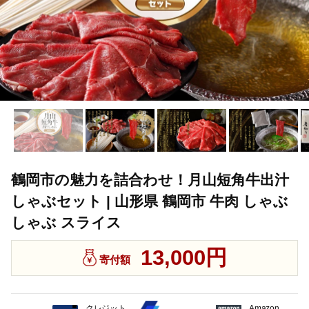
鶴岡市の魅力を詰合わせ！月山短角牛出汁
しゃぶセット | 山形県 鶴岡市 牛肉 しゃぶ
しゃぶ スライス
13,000円
寄付額
クレジット
Amazon