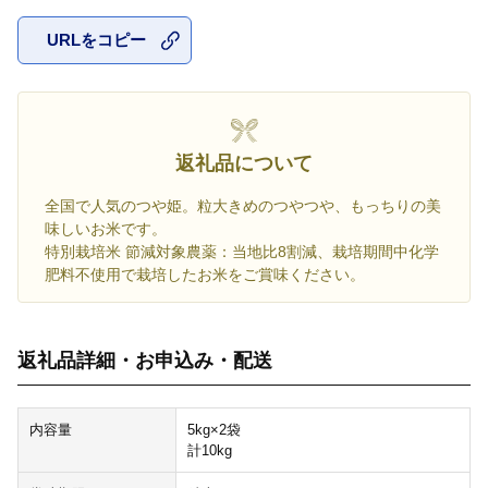
URLをコピー
お気に入
返礼品について
全国で人気のつや姫。粒大きめのつやつや、もっちりの美
味しいお米です。
特別栽培米 節減対象農薬：当地比8割減、栽培期間中化学
肥料不使用で栽培したお米をご賞味ください。
返礼品詳細・お申込み・配送
内容量
5kg×2袋
計10kg