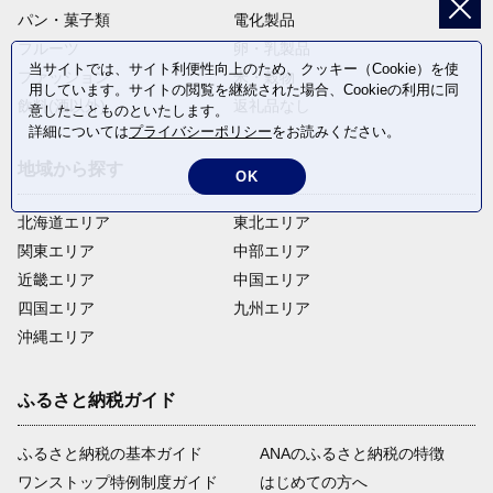
パン・菓子類
電化製品
フルーツ
卵・乳製品
当サイトでは、サイト利便性向上のため、クッキー（Cookie）を使
ファッション
米・穀物
用しています。サイトの閲覧を継続された場合、Cookieの利用に同
飲料(酒以外)
返礼品なし
意したことものといたします。
詳細については
プライバシーポリシー
をお読みください。
地域から探す
OK
北海道エリア
東北エリア
関東エリア
中部エリア
近畿エリア
中国エリア
四国エリア
九州エリア
沖縄エリア
ふるさと納税ガイド
ふるさと納税の基本ガイド
ANAのふるさと納税の特徴
ワンストップ特例制度ガイド
はじめての方へ