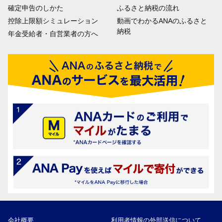
確定申告のしかた
ふるさと納税の流れ
控除上限額シミュレーション
動画でわかるANAのふるさと
納税
年金受給者・自営業者の方へ
会社概要
利用者情報の外部送信について