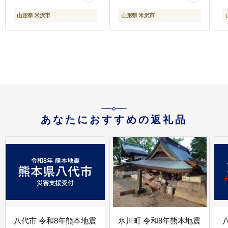
評価 常温保存 山形県 米
山形県 米沢市
山形県 米沢市
沢市
あなたにおすすめの返礼品
八代市 令和8年熊本地震
氷川町 令和8年熊本地震