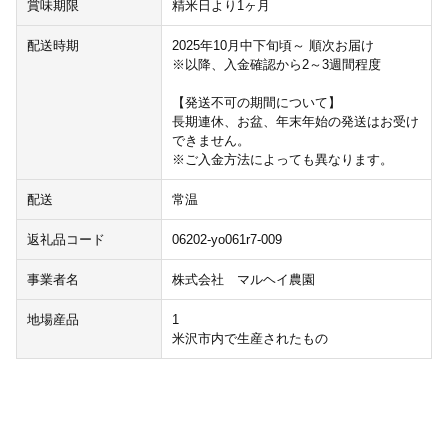
賞味期限
精米日より1ヶ月
配送時期
2025年10月中下旬頃～ 順次お届け
※以降、入金確認から2～3週間程度
【発送不可の期間について】
長期連休、お盆、年末年始の発送はお受け
できません。
※ご入金方法によっても異なります。
配送
常温
返礼品コード
06202-yo061r7-009
事業者名
株式会社 マルヘイ農園
地場産品
1
米沢市内で生産されたもの