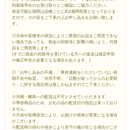
到着後早めのお受け取りとご確認にご協力ください。
発送可能な期間は品種ごとに約2週間程度となっておりま
すので、その旨をご了承の上お申し込みをお願い致しま
す。
◎天候や収穫等の状況によりご希望のお品をご用意できな
い場合であっても、税金の控除等に影響の無いよう、代替
品をご用意致します。
(すでに税金の控除等を受けている方への返金は確定申告
や修正申告が必要となる場合があります。)
◎「お申し込みの不備」「事前連絡をいただいていない長
期不在や転居」「住所不明」「日数が経ってからのお受取
り」に対する再出荷は致しかねますのでご了承ください。
※沖縄・離島への配送は不可とさせていただきます。
※季節商品のため、お礼の品の配送日の指定は承っており
ません。
※天候や収穫状況により、お届けや規格が変更になる場合
がございます。
※配送時の揺れや傾きにより若干の傷が生じる場合がござ