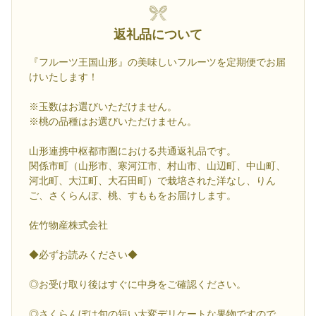
返礼品について
『フルーツ王国山形』の美味しいフルーツを定期便でお届
けいたします！
※玉数はお選びいただけません。
※桃の品種はお選びいただけません。
山形連携中枢都市圏における共通返礼品です。
関係市町（山形市、寒河江市、村山市、山辺町、中山町、
河北町、大江町、大石田町）で栽培された洋なし、りん
ご、さくらんぼ、桃、すももをお届けします。
佐竹物産株式会社
◆必ずお読みください◆
◎お受け取り後はすぐに中身をご確認ください。
◎さくらんぼは旬の短い大変デリケートな果物ですので、