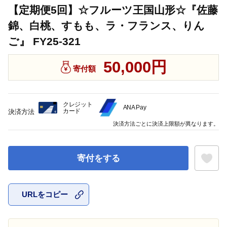
【定期便5回】☆フルーツ王国山形☆『佐藤
錦、白桃、すもも、ラ・フランス、りん
ご』 FY25-321
50,000円
寄付額
クレジット
ANA Pay
カード
決済方法
決済方法ごとに決済上限額が異なります。
寄付をする
URLをコピー
お気に入