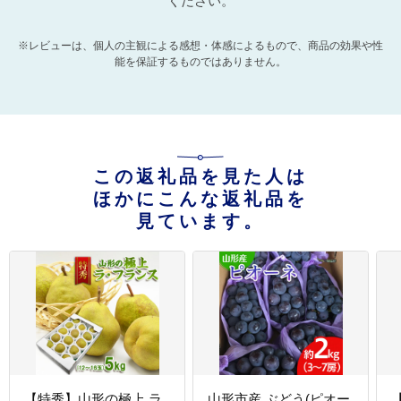
ください。
※レビューは、個人の主観による感想・体感によるもので、商品の効果や性
能を保証するものではありません。
この返礼品を見た人は
ほかにこんな返礼品を
見ています。
【特秀】山形の極上 ラ
山形市産 ぶどう(ピオー