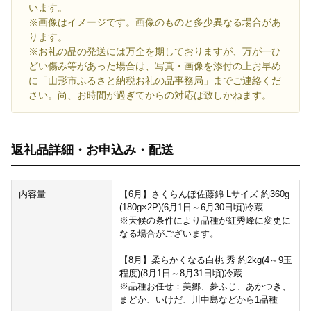
います。
※画像はイメージです。画像のものと多少異なる場合があ
ります。
※お礼の品の発送には万全を期しておりますが、万が一ひ
どい傷み等があった場合は、写真・画像を添付の上お早め
に「山形市ふるさと納税お礼の品事務局」までご連絡くだ
さい。尚、お時間が過ぎてからの対応は致しかねます。
返礼品詳細・お申込み・配送
内容量
【6月】さくらんぼ佐藤錦 Lサイズ 約360g
(180g×2P)(6月1日～6月30日頃)冷蔵
※天候の条件により品種が紅秀峰に変更に
なる場合がございます。
【8月】柔らかくなる白桃 秀 約2kg(4～9玉
程度)(8月1日～8月31日頃)冷蔵
※品種お任せ：美郷、夢ふじ、あかつき、
まどか、いけだ、川中島などから1品種