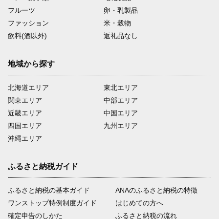
フルーツ
卵・乳製品
ファッション
米・穀物
飲料(酒以外)
返礼品なし
地域から探す
北海道エリア
東北エリア
関東エリア
中部エリア
近畿エリア
中国エリア
四国エリア
九州エリア
沖縄エリア
ふるさと納税ガイド
ふるさと納税の基本ガイド
ANAのふるさと納税の特徴
ワンストップ特例制度ガイド
はじめての方へ
確定申告のしかた
ふるさと納税の流れ