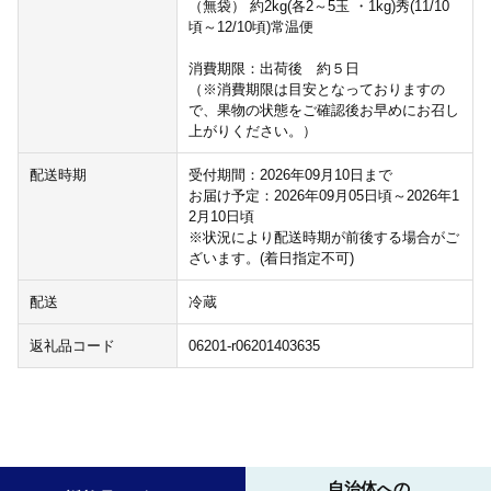
（無袋） 約2kg(各2～5玉 ・1kg)秀(11/10
頃～12/10頃)常温便
消費期限：出荷後 約５日
（※消費期限は目安となっておりますの
で、果物の状態をご確認後お早めにお召し
上がりください。）
配送時期
受付期間：2026年09月10日まで
お届け予定：2026年09月05日頃～2026年1
2月10日頃
※状況により配送時期が前後する場合がご
ざいます。(着日指定不可)
配送
冷蔵
返礼品コード
06201-r06201403635
自治体への