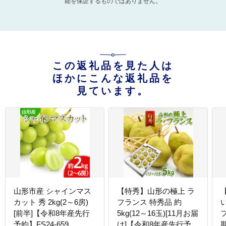
能を保証するものではありません。
この返礼品を見た人は
ほかにこんな返礼品を
見ています。
山形市産 シャインマス
【特秀】山形の極上 ラ
カット 秀 2kg(2～6房)
フランス 特秀品 約
[前半]【令和8年産先行
5kg(12～16玉)[11月お届
予約】FS24-659
け]【令和8年産先行予