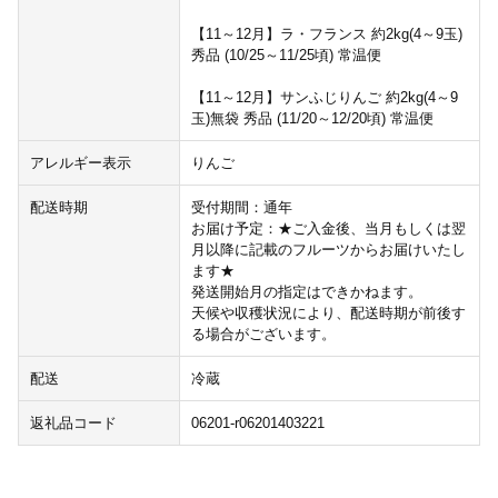
【11～12月】ラ・フランス 約2kg(4～9玉)
秀品 (10/25～11/25頃) 常温便
【11～12月】サンふじりんご 約2kg(4～9
玉)無袋 秀品 (11/20～12/20頃) 常温便
アレルギー表示
りんご
配送時期
受付期間：通年
お届け予定：★ご入金後、当月もしくは翌
月以降に記載のフルーツからお届けいたし
ます★
発送開始月の指定はできかねます。
天候や収穫状況により、配送時期が前後す
る場合がございます。
配送
冷蔵
返礼品コード
06201-r06201403221