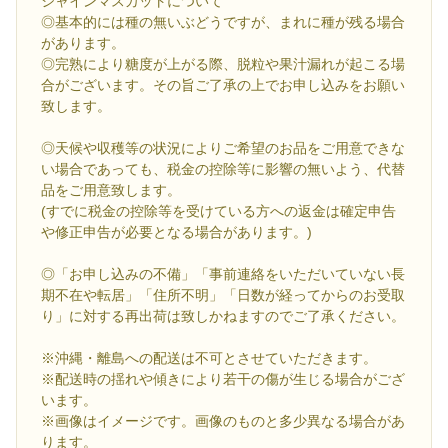
シャインマスカットについて
◎基本的には種の無いぶどうですが、まれに種が残る場合
があります。
◎完熟により糖度が上がる際、脱粒や果汁漏れが起こる場
合がございます。その旨ご了承の上でお申し込みをお願い
致します。
◎天候や収穫等の状況によりご希望のお品をご用意できな
い場合であっても、税金の控除等に影響の無いよう、代替
品をご用意致します。
(すでに税金の控除等を受けている方への返金は確定申告
や修正申告が必要となる場合があります。)
◎「お申し込みの不備」「事前連絡をいただいていない長
期不在や転居」「住所不明」「日数が経ってからのお受取
り」に対する再出荷は致しかねますのでご了承ください。
※沖縄・離島への配送は不可とさせていただきます。
※配送時の揺れや傾きにより若干の傷が生じる場合がござ
います。
※画像はイメージです。画像のものと多少異なる場合があ
ります。