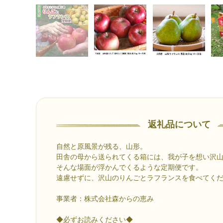
返礼品について
自然と原風景が残る、山形。
田舎の母から送られてくる箱には、我が子を想い沢
そんな場面が浮かんでくるような定期便です。
遠慮せずに、沢山のりんごとラフランスを食べてく
事業者：株式会社森からの恵み
◆必ずお読みください◆