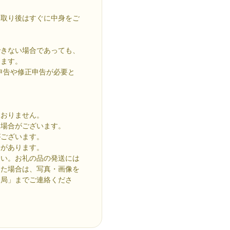
け取り後はすぐに中身をご
できない場合であっても、
します。
申告や修正申告が必要と
。
ておりません。
る場合がございます。
がございます。
合があります。
さい。お礼の品の発送には
った場合は、写真・画像を
務局」までご連絡くださ
。