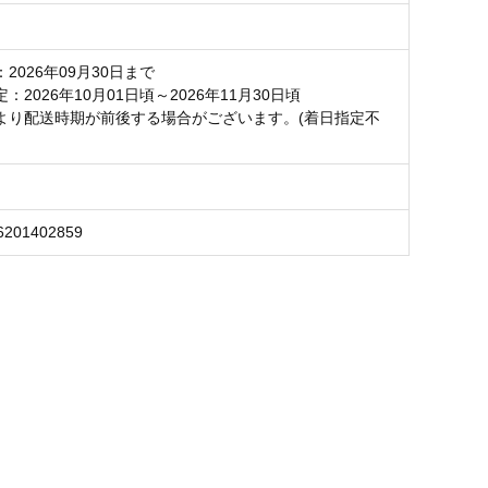
2026年09月30日まで
：2026年10月01日頃～2026年11月30日頃
より配送時期が前後する場合がございます。(着日指定不
6201402859