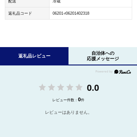
配送
冷蔵
返礼品コード
06201-r06201402318
自治体への
返礼品レビュー
応援メッセージ
0.0
0
レビュー件数：
件
レビューはありません。