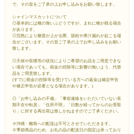
で、その旨をご了承の上お申し込みをお願い致します。
シャインマスカットについて
◎基本的には種の無いぶどうですが、まれに種が残る場合
があります。
◎完熟により糖度が上がる際、脱粒や果汁漏れが起こる場
合がございます。その旨ご了承の上でお申し込みをお願い
致します。
◎天候や収穫等の状況によりご希望のお品をご用意できな
い場合であっても、税金の控除等に影響の無いよう、代替
品をご用意致します。
(すでに税金の控除等を受けている方への返金は確定申告
や修正申告が必要となる場合があります。)
◎「お申し込みの不備」「事前連絡をいただいていない長
期不在や転居」「住所不明」「日数が経ってからのお受取
り」に対する再出荷は致しかねますのでご了承ください。
※沖縄・離島への配送は不可とさせていただきます。
※季節商品のため、お礼の品の配送日の指定は承っており