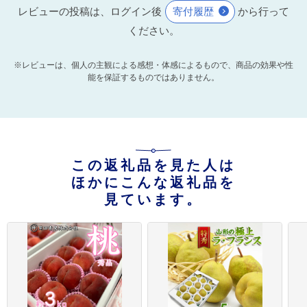
レビューの投稿は、ログイン後
寄付履歴
から行って
ください。
※レビューは、個人の主観による感想・体感によるもので、商品の効果や性
能を保証するものではありません。
この返礼品を見た人は
ほかにこんな返礼品を
見ています。