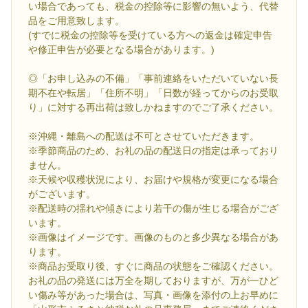
い場合であっても、税金の控除等に影響の無いよう、代替
品をご用意致します。
(すでに税金の控除等を受けている方への返金は確定申告
や修正申告が必要となる場合があります。)
◎「お申し込みの不備」「事前連絡をいただいていない長
期不在や転居」「住所不明」「日数が経ってからのお受取
り」に対する再出荷は致しかねますのでご了承ください。
※沖縄・離島への配送は不可とさせていただきます。
※季節商品のため、お礼の品の配送日の指定は承っており
ません。
※天候や収穫状況により、お届けや規格が変更になる場合
がございます。
※配送時の揺れや傾きにより若干の傷が生じる場合がござ
います。
※画像はイメージです。画像のものと多少異なる場合があ
ります。
※商品お受取り後、すぐに商品の状態をご確認ください。
お礼の品の発送には万全を期しておりますが、万が一ひど
い傷み等があった場合は、写真・画像を添付の上お早めに