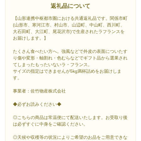
返礼品について
【山形連携中枢都市圏における共通返礼品です。関係市町
(山形市、寒河江市、村山市、山辺町、中山町、西川町、
大石田町、大江町、尾花沢市)で生産されたラフランスを
お届けします。】
たくさん食べたい方へ。強風などで外皮の表面についたす
り傷や変形・軸割れ・色むらなどでギフト品から選果され
てしまったもったいないラ・フランス。
サイズの指定はできませんが5kg満杯詰めをお届けしま
す。
事業者：佐竹物産株式会社
◆必ずお読みください◆
◎こちらの商品は常温便にて配送いたします。お受取り後
は必ずすぐに中身をご確認ください。
◎天候や収穫等の状況によりご希望のお品をご用意できな