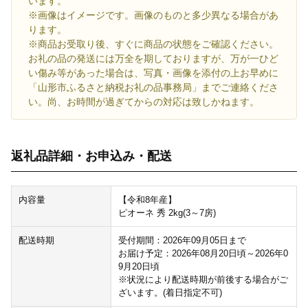
います。
※画像はイメージです。画像のものと多少異なる場合があ
ります。
※商品お受取り後、すぐに商品の状態をご確認ください。
お礼の品の発送には万全を期しておりますが、万が一ひど
い傷み等があった場合は、写真・画像を添付の上お早めに
「山形市ふるさと納税お礼の品事務局」までご連絡くださ
い。尚、お時間が過ぎてからの対応は致しかねます。
返礼品詳細・お申込み・配送
内容量
【令和8年産】
ピオーネ 秀 2kg(3～7房)
配送時期
受付期間：2026年09月05日まで
お届け予定：2026年08月20日頃～2026年0
9月20日頃
※状況により配送時期が前後する場合がご
ざいます。(着日指定不可)