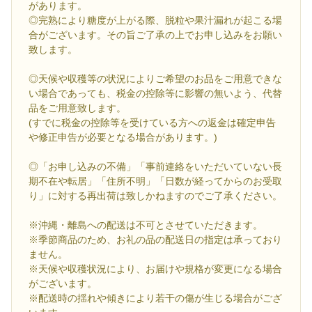
があります。
◎完熟により糖度が上がる際、脱粒や果汁漏れが起こる場
合がございます。その旨ご了承の上でお申し込みをお願い
致します。
◎天候や収穫等の状況によりご希望のお品をご用意できな
い場合であっても、税金の控除等に影響の無いよう、代替
品をご用意致します。
(すでに税金の控除等を受けている方への返金は確定申告
や修正申告が必要となる場合があります。)
◎「お申し込みの不備」「事前連絡をいただいていない長
期不在や転居」「住所不明」「日数が経ってからのお受取
り」に対する再出荷は致しかねますのでご了承ください。
※沖縄・離島への配送は不可とさせていただきます。
※季節商品のため、お礼の品の配送日の指定は承っており
ません。
※天候や収穫状況により、お届けや規格が変更になる場合
がございます。
※配送時の揺れや傾きにより若干の傷が生じる場合がござ