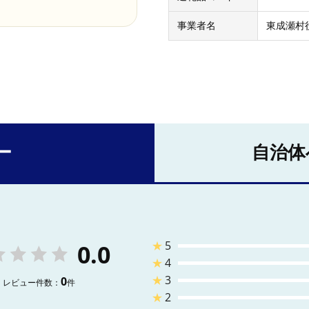
事業者名
東成瀬村
ー
自治体
★
5
0.0
★
4
★
3
0
レビュー件数：
件
★
2