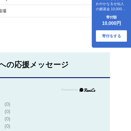
わやかなるせ仙人
の郷基金 10,000円
役場
分
寄付額
10,000円
寄付をする
への応援メッセージ
(0)
(0)
(0)
(0)