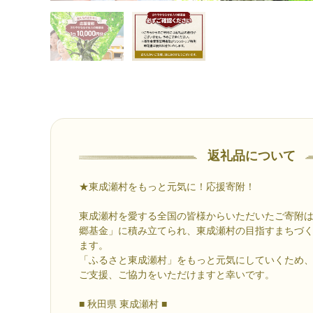
返礼品について
★東成瀬村をもっと元気に！応援寄附！
東成瀬村を愛する全国の皆様からいただいたご寄附
郷基金」に積み立てられ、東成瀬村の目指すまちづ
ます。
「ふるさと東成瀬村」をもっと元気にしていくため
ご支援、ご協力をいただけますと幸いです。
■ 秋田県 東成瀬村 ■