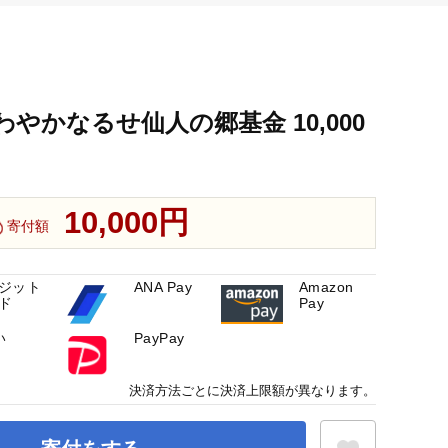
やかなるせ仙人の郷基金 10,000
10,000円
寄付額
ジット
ANA Pay
Amazon
ド
Pay
い
PayPay
決済方法ごとに決済上限額が異なります。