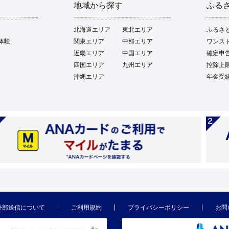
地域から探す
ふる
北海道エリア
東北エリア
ふるさ
体験
関東エリア
中部エリア
ワンス
近畿エリア
中国エリア
確定申
四国エリア
九州エリア
控除上
沖縄エリア
年金受
外部送信について
ご利用規約
プライバシーポリシー
お問