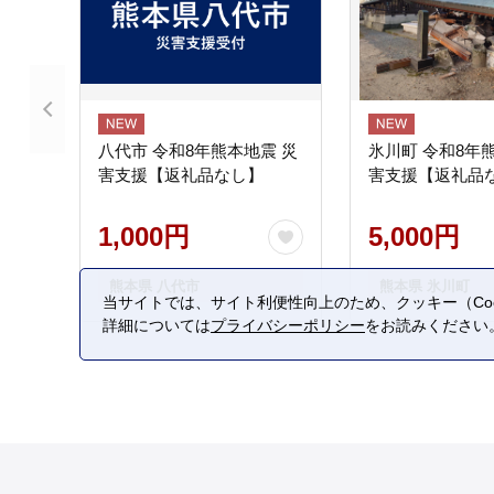
八代市 令和8年熊本地震 災
氷川町 令和8年
害支援【返礼品なし】
害支援【返礼品
1,000円
5,000円
熊本県 八代市
熊本県 氷川町
当サイトでは、サイト利便性向上のため、クッキー（Coo
詳細については
プライバシーポリシー
をお読みください