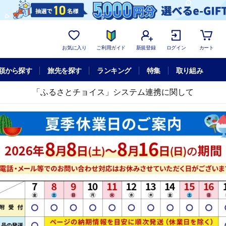
お気に入り
ご利用ガイド
新規登録
ログイン
カート
額から探す
旅先を探す
ランキング
特集
取り組み
「ふるさとチョイス」システム連携に関して