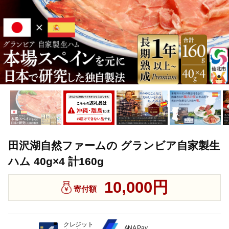
田沢湖自然ファームの グランビア自家製生
ハム 40g×4 計160g
10,000円
寄付額
クレジット
ANA Pay