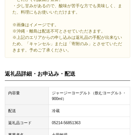
・少し甘みがあるので、酸味が苦手な方でも美味しく、ま
た、料理にもお使いいただけます。
※画像はイメージです。
※沖縄・離島は配送不可とさせていただきます。
※上記のエリアからの申し込みは返礼品の手配が出来ない
ため、「キャンセル」または「寄附のみ」とさせていただ
きます。予めご了承ください。
返礼品詳細・お申込み・配送
内容量
ジャージーヨーグルト（飲むヨーグルト・
900ml）
配送
冷蔵
返礼品コード
05214-56851363
事業者名
土田牧場