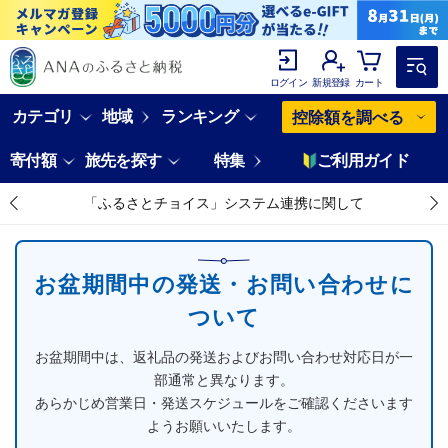
ログイン
新規登録
カート
カテゴリ
地域
ランキング
控除額を調べる
寄付額
旅先を探す
特集
ご利用ガイド
「ふるさとチョイス」システム連携に関して
お盆期間中の発送・お問い合わせに
ついて
お盆期間中は、返礼品の発送およびお問い合わせ対応日が一
部通常と異なります。
あらかじめ営業日・発送スケジュールをご確認くださいます
ようお願いいたします。