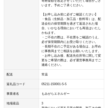
寄附金額を改定させていただく場合がござ
います。予めご了承ください。
【お申し込み前に必ずご確認ください】
・食品（生鮮品・加工品・飲料等）は、配
送会社の保管期限を過ぎて返送された場
合、いかなる理由においても再送はいたし
かねます。
・ご不在の際は、不在票をご確認のうえ、
必ず保管期限内にお受け取りください。
・長期不在のご予定がある場合は、お早め
に事務局までご相談をお願いいたします。
・お申し込み後、配送先住所等に関して変
更をご希望の際は、必ず運営事務局までご
連絡ください。
配送
常温
返礼品コード
05211-150001-S-5
事業者名
もみがらエネルギー
地場産品
3
市内において返礼品等の製造、加工その他