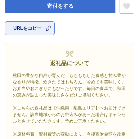
寄付をする
URLをコピー
お気に入
返礼品について
秋田の豊かな自然が育んだ、もちもちした食感と甘み豊か
な香りが特徴。炊きたてはもちろん、冷めても美味しく、
お弁当やおにぎりにもぴったりです。毎日の食卓で、秋田
の恵みが詰まった美味しさをぜひご堪能ください。
※こちらの返礼品は【沖縄県・離島エリア】へお届けでき
ません。該当地域からのお申込みがあった場合はキャンセ
ルとさせていただきます。予めご了承ください。
※原材料費・資材費等の変動により、今後寄附金額を改定