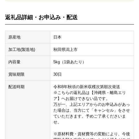
返礼品詳細・お申込み・配送
原産地
日本
加工地(製造地)
秋田県潟上市
内容量
5kg（1袋あたり）
賞味期限
30日
配送時期
令和8年秋頃の新米収穫次第順次発送
※こちらの返礼品は【沖縄県・離島エリ
ア】へお届けできない品です。
万が一、上記エリアからのお申込みがあっ
た場合は、当方にて「キャンセル」をさせ
ていただきます。予めご了承くださいま
せ。
※原材料費・資材費等の変動により、今後