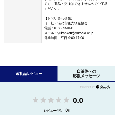
ても、返品・交換はできませんのでご了承
ください。
【お問い合わせ先】
（一社）湯沢市観光物産協会
電話：0183-73-0415
メール：yukankou@yutopia.or.jp
営業時間 : 平日 9:00-17:00
自治体への
返礼品レビュー
応援メッセージ
0.0
0
レビュー件数：
件