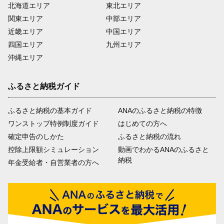
北海道エリア
東北エリア
関東エリア
中部エリア
近畿エリア
中国エリア
四国エリア
九州エリア
沖縄エリア
ふるさと納税ガイド
ふるさと納税の基本ガイド
ANAのふるさと納税の特徴
ワンストップ特例制度ガイド
はじめての方へ
確定申告のしかた
ふるさと納税の流れ
控除上限額シミュレーション
動画でわかるANAのふるさと
納税
年金受給者・自営業者の方へ