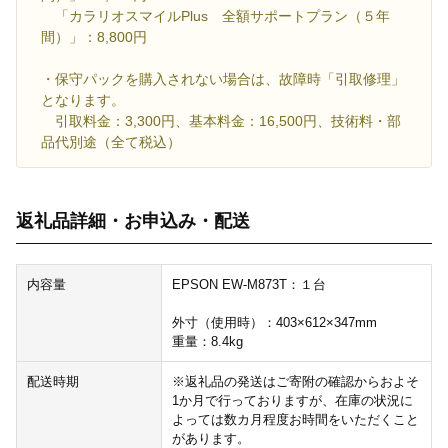
「カラリオスマイルPlus 全額サポートプラン（５年
間）」：8,800円
・保守パックを購入されない場合は、故障時「引取修理」
となります。
引取料金：3,300円、基本料金：16,500円、技術料・部
品代別途（全て税込）
返礼品詳細・お申込み・配送
内容量
EPSON EW-M873T：１台
外寸（使用時）：403×612×347mm
重量：8.4kg
配送時期
※返礼品の発送はご寄附の確認からおよそ
1か月で行っておりますが、在庫の状況に
よっては数カ月程度お時間をいただくこと
があります。