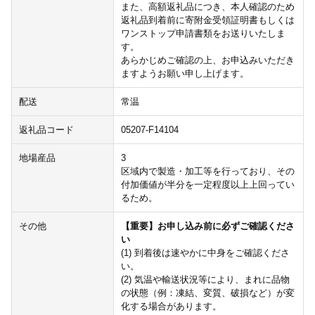
また、高額返礼品につき、本人確認のため
返礼品到着前に寄附金受領証明書もしくは
ワンストップ申請書類をお送りいたしま
す。
あらかじめご確認の上、お申込みいただき
ますようお願い申し上げます。
配送
常温
返礼品コード
05207-F14104
地場産品
3
区域内で製造・加工等を行っており、その
付加価値が半分を一定程度以上上回ってい
るため。
その他
【重要】お申し込み前に必ずご確認くださ
い
(1) 到着後は速やかに中身をご確認くださ
い。
(2) 気温や輸送状況等により、まれに品物
の状態（例：凍結、変質、破損など）が変
化する場合があります。