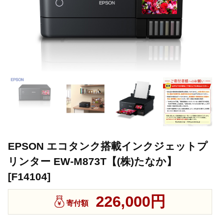
EPSON エコタンク搭載インクジェットプ
リンター EW-M873T【(株)たなか】
[F14104]
226,000円
寄付額