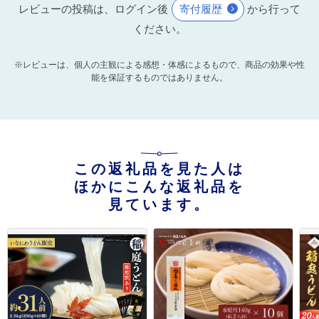
レビューの投稿は、ログイン後
寄付履歴
から行って
ください。
※レビューは、個人の主観による感想・体感によるもので、商品の効果や性
能を保証するものではありません。
この返礼品を見た人は
ほかにこんな返礼品を
見ています。