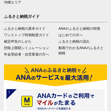
沖縄エリア
ふるさと納税ガイド
ふるさと納税の基本ガイド
ANAのふるさと納税の特徴
ワンストップ特例制度ガイド
はじめての方へ
確定申告のしかた
ふるさと納税の流れ
控除上限額シミュレーション
動画でわかるANAのふるさと
納税
年金受給者・自営業者の方へ