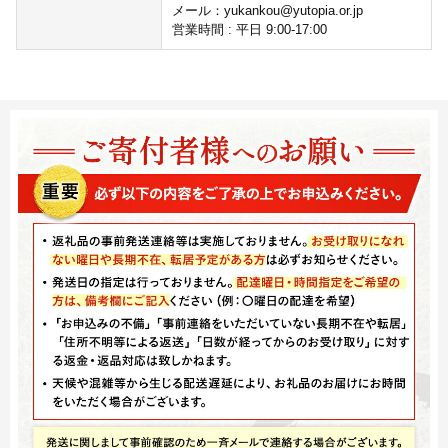
メール：yukankou@yutopia.or.jp
営業時間 : 平日 9:00-17:00