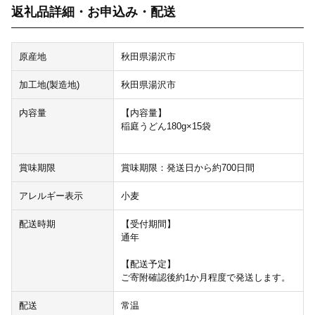
返礼品詳細・お申込み・配送
原産地
秋田県湯沢市
加工地(製造地)
秋田県湯沢市
内容量
【内容量】
稲庭うどん180g×15袋
賞味期限
賞味期限：発送日から約700日間
アレルギー表示
小麦
配送時期
【受付期間】
通年
【配送予定】
ご寄附確認後約1か月程度で発送します。
配送
常温