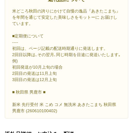
米どころ秋田の誇りにかけて自慢の逸品『あきたこまち』
を年間を通じて安定した美味しさをモットーに お届けし
ています。
■定期便について
----
初回は、ページ記載の配送時期通りに発送します。
2回目以降は､その翌月､同じ時期を目途に発送いたします｡
例)
初回発送が10月上旬の場合
2回目の発送は11月上旬
3回目の発送は12月上旬
■ 秋田県 男鹿市 ■
新米 先行受付 米 こめ コメ 無洗米 あきたこまち 秋田県
男鹿市 (260610100402)